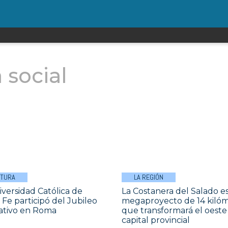
a social
LTURA
LA REGIÓN
iversidad Católica de
La Costanera del Salado e
 Fe participó del Jubileo
megaproyecto de 14 kiló
ativo en Roma
que transformará el oeste
capital provincial