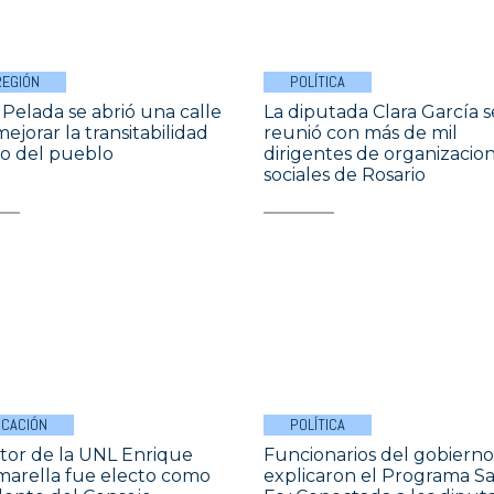
REGIÓN
POLÍTICA
 Pelada se abrió una calle
La diputada Clara García s
ejorar la transitabilidad
reunió con más de mil
o del pueblo
dirigentes de organizacio
sociales de Rosario
CACIÓN
POLÍTICA
ctor de la UNL Enrique
Funcionarios del gobierno
rella fue electo como
explicaron el Programa S