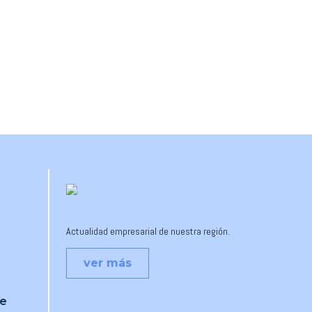
Actualidad empresarial de nuestra región.
ver más
je