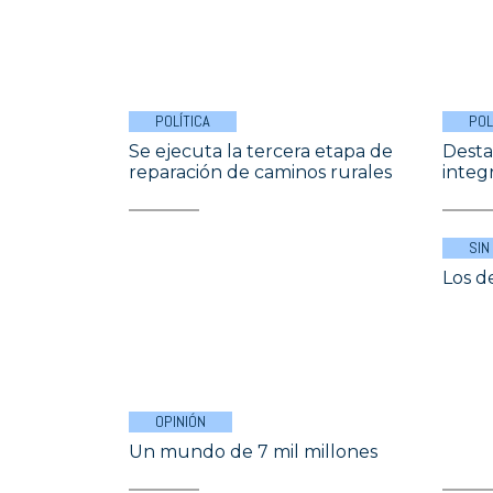
POLÍTICA
POL
Se ejecuta la tercera etapa de
Desta
reparación de caminos rurales
integ
SIN
Los d
OPINIÓN
Un mundo de 7 mil millones