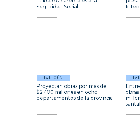
cuidados parentales a la
presi
Seguridad Social
Inter
LA REGIÓN
LA 
Proyectan obras por más de
Entre 
$2.400 millones en ocho
obras
departamentos de la provincia
millon
santa