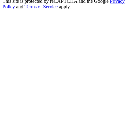
This site is protected by reCAPTCHA and the Google
Privacy
Policy
and
Terms of Service
apply.