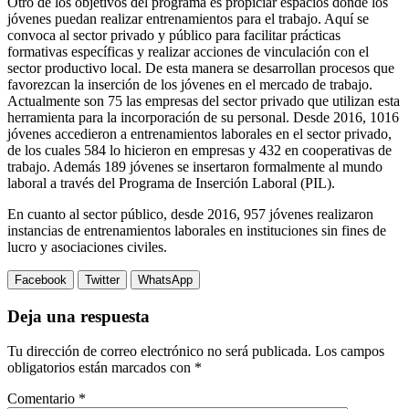
Otro de los objetivos del programa es propiciar espacios donde los
jóvenes puedan realizar entrenamientos para el trabajo. Aquí se
convoca al sector privado y público para facilitar prácticas
formativas específicas y realizar acciones de vinculación con el
sector productivo local. De esta manera se desarrollan procesos que
favorezcan la inserción de los jóvenes en el mercado de trabajo.
Actualmente son 75 las empresas del sector privado que utilizan esta
herramienta para la incorporación de su personal. Desde 2016, 1016
jóvenes accedieron a entrenamientos laborales en el sector privado,
de los cuales 584 lo hicieron en empresas y 432 en cooperativas de
trabajo. Además 189 jóvenes se insertaron formalmente al mundo
laboral a través del Programa de Inserción Laboral (PIL).
En cuanto al sector público, desde 2016, 957 jóvenes realizaron
instancias de entrenamientos laborales en instituciones sin fines de
lucro y asociaciones civiles.
Facebook
Twitter
WhatsApp
Deja una respuesta
Tu dirección de correo electrónico no será publicada.
Los campos
obligatorios están marcados con
*
Comentario
*