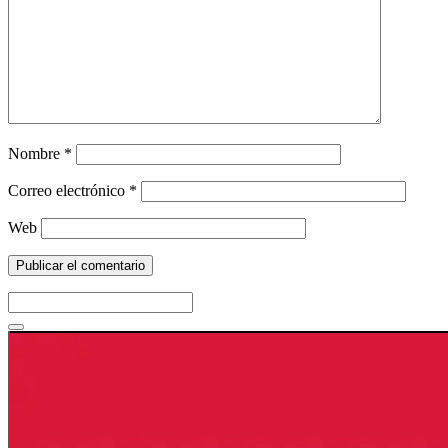
Nombre
*
Correo electrónico
*
Web