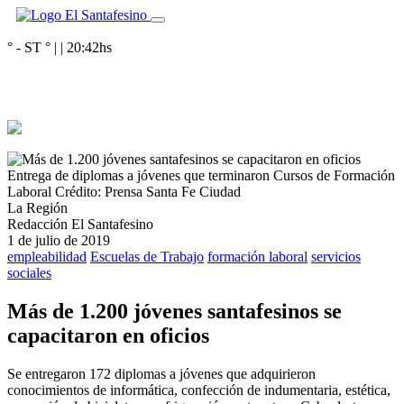
° - ST
° |
|
20:42
hs
Entrega de diplomas a jóvenes que terminaron Cursos de Formación
Laboral
Crédito: Prensa Santa Fe Ciudad
La Región
Redacción El Santafesino
1 de julio de 2019
empleabilidad
Escuelas de Trabajo
formación laboral
servicios
sociales
Más de 1.200 jóvenes santafesinos se
capacitaron en oficios
Se entregaron 172 diplomas a jóvenes que adquirieron
conocimientos de informática, confección de indumentaria, estética,