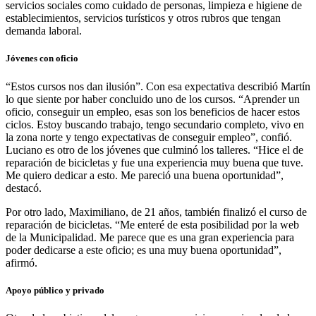
servicios sociales como cuidado de personas, limpieza e higiene de
establecimientos, servicios turísticos y otros rubros que tengan
demanda laboral.
Jóvenes con oficio
“Estos cursos nos dan ilusión”. Con esa expectativa describió Martín
lo que siente por haber concluido uno de los cursos. “Aprender un
oficio, conseguir un empleo, esas son los beneficios de hacer estos
ciclos. Estoy buscando trabajo, tengo secundario completo, vivo en
la zona norte y tengo expectativas de conseguir empleo”, confió.
Luciano es otro de los jóvenes que culminó los talleres. “Hice el de
reparación de bicicletas y fue una experiencia muy buena que tuve.
Me quiero dedicar a esto. Me pareció una buena oportunidad”,
destacó.
Por otro lado, Maximiliano, de 21 años, también finalizó el curso de
reparación de bicicletas. “Me enteré de esta posibilidad por la web
de la Municipalidad. Me parece que es una gran experiencia para
poder dedicarse a este oficio; es una muy buena oportunidad”,
afirmó.
Apoyo público y privado