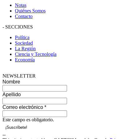
Notas
Quiénes Somos
Contacto
-
SECCIONES
Política
Sociedad
La Región
Ciencia y Tecnología
Economía
NEWSLETTER
Nombre
Apellido
Correo electrónico
*
Este campo es obligatorio.
--