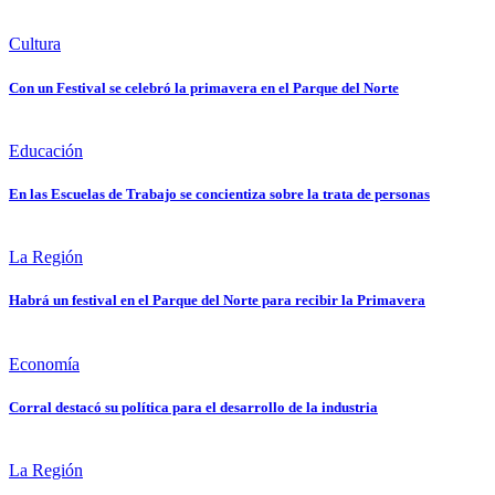
Cultura
Con un Festival se celebró la primavera en el Parque del Norte
Educación
En las Escuelas de Trabajo se concientiza sobre la trata de personas
La Región
Habrá un festival en el Parque del Norte para recibir la Primavera
Economía
Corral destacó su política para el desarrollo de la industria
La Región