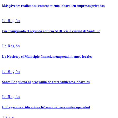
Más jóvenes realizan su entrenamiento laboral en empresas privadas
La Región
Fue inaugurado el segundo edificio NIDO en la ciudad de Santa Fe
La Región
La Nación y el Municipio financian emprendimientos locales
La Región
Santa Fe apuesta al programa de entrenamientos laborales
La Región
Entregaron certificados a 62 santafesinos con discapacidad
1
2
3
»