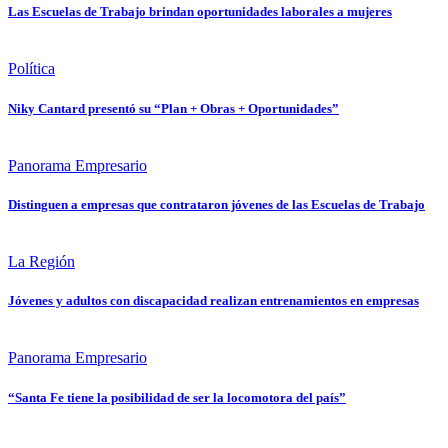
Las Escuelas de Trabajo brindan oportunidades laborales a mujeres
Política
Niky Cantard presentó su “Plan + Obras + Oportunidades”
Panorama Empresario
Distinguen a empresas que contrataron jóvenes de las Escuelas de Trabajo
La Región
Jóvenes y adultos con discapacidad realizan entrenamientos en empresas
Panorama Empresario
“Santa Fe tiene la posibilidad de ser la locomotora del país”