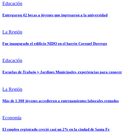
Educación
Entregaron 42 becas a jóvenes que ingresaron a la universidad
La Región
Fue inaugurado el edificio NIDO en el barrio Coronel Dorrego
Educación
Escuelas de Trabajo y Jardines Municipales, experiencias para conocer
La Región
Más de 1.300 jóvenes accedieron a entrenamientos laborales rentados
Economía
El empleo registrado creció casi un 2% en la ciudad de Santa Fe