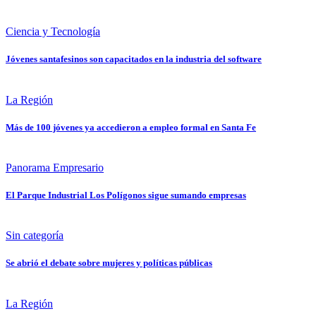
Ciencia y Tecnología
Jóvenes santafesinos son capacitados en la industria del software
La Región
Más de 100 jóvenes ya accedieron a empleo formal en Santa Fe
Panorama Empresario
El Parque Industrial Los Polígonos sigue sumando empresas
Sin categoría
Se abrió el debate sobre mujeres y políticas públicas
La Región