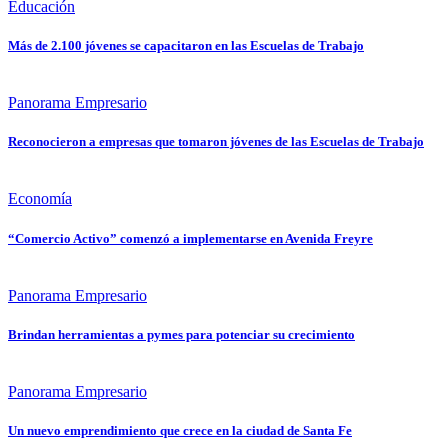
Educación
Más de 2.100 jóvenes se capacitaron en las Escuelas de Trabajo
Panorama Empresario
Reconocieron a empresas que tomaron jóvenes de las Escuelas de Trabajo
Economía
“Comercio Activo” comenzó a implementarse en Avenida Freyre
Panorama Empresario
Brindan herramientas a pymes para potenciar su crecimiento
Panorama Empresario
Un nuevo emprendimiento que crece en la ciudad de Santa Fe