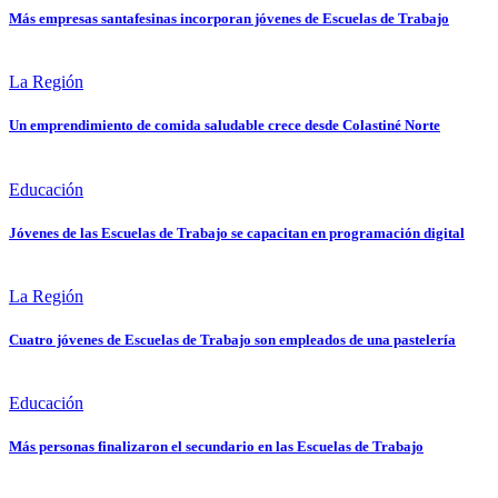
Más empresas santafesinas incorporan jóvenes de Escuelas de Trabajo
La Región
Un emprendimiento de comida saludable crece desde Colastiné Norte
Educación
Jóvenes de las Escuelas de Trabajo se capacitan en programación digital
La Región
Cuatro jóvenes de Escuelas de Trabajo son empleados de una pastelería
Educación
Más personas finalizaron el secundario en las Escuelas de Trabajo