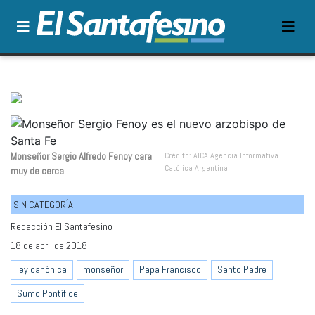
Monseñor Sergio Alfredo Fenoy cara
Crédito: AICA Agencia Informativa
Católica Argentina
muy de cerca
SIN CATEGORÍA
Redacción El Santafesino
18 de abril de 2018
ley canónica
monseñor
Papa Francisco
Santo Padre
Sumo Pontífice