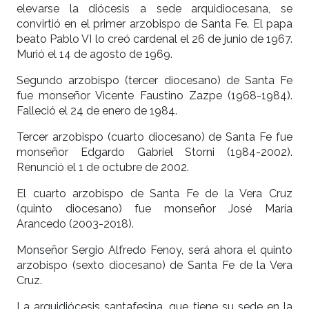
elevarse la diócesis a sede arquidiocesana, se
convirtió en el primer arzobispo de Santa Fe. El papa
beato Pablo VI lo creó cardenal el 26 de junio de 1967.
Murió el 14 de agosto de 1969.
Segundo arzobispo (tercer diocesano) de Santa Fe
fue monseñor Vicente Faustino Zazpe (1968-1984).
Falleció el 24 de enero de 1984.
Tercer arzobispo (cuarto diocesano) de Santa Fe fue
monseñor Edgardo Gabriel Storni (1984-2002).
Renunció el 1 de octubre de 2002.
El cuarto arzobispo de Santa Fe de la Vera Cruz
(quinto diocesano) fue monseñor José María
Arancedo (2003-2018).
Monseñor Sergio Alfredo Fenoy, será ahora el quinto
arzobispo (sexto diocesano) de Santa Fe de la Vera
Cruz.
La arquidiócesis santafesina, que tiene su sede en la