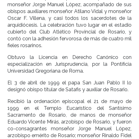
monseñor Jorge Manuel López, acompañado de sus
obispos auxiliares monseñor Atilano Vidal y monseñor
Oscar F. Villena, y casi todos los sacerdotes de la
arquidiócesis. La celebración tuvo lugar en el estadio
cubierto del Club Atlético Provincial de Rosario, y
contó con la adhesión fervorosa de más de cuatro mil
fieles rosarinos.
Obtuvo la Licencia en Derecho Canónico con
especialización en Jurisprudencia, por la Pontificia
Universidad Gregoriana de Roma.
El 3 de abril de 1999 el papa San Juan Pablo II lo
designó obispo titular de Satafis y auxiliar de Rosario.
Recibió la ordenación episcopal el 21 de mayo de
1999 en el Templo Eucarístico del Santísimo
Sacramento de Rosario, de manos de monseñor
Eduardo Vicente Mirás, arzobispo de Rosario, y fueron
co-consagrantes monseñor Jorge Manuel López,
arzobispo emérito de Rosario; monseñor Rinaldo Fidel