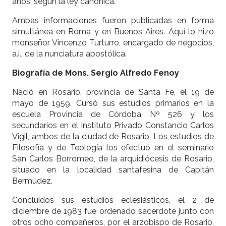
años, según la ley canónica.
Ambas informaciones fueron publicadas en forma
simultánea en Roma y en Buenos Aires. Aquí lo hizo
monseñor Vincenzo Turturro, encargado de negocios,
a.i., de la nunciatura apostólica.
Biografía de Mons. Sergio Alfredo Fenoy
Nació en Rosario, provincia de Santa Fe, el 19 de
mayo de 1959. Cursó sus estudios primarios en la
escuela Provincia de Córdoba Nº 526 y los
secundarios en el Instituto Privado Constancio Carlos
Vigil, ambos de la ciudad de Rosario. Los estudios de
Filosofía y de Teología los efectuó en el seminario
San Carlos Borromeo, de la arquidiócesis de Rosario,
situado en la localidad santafesina de Capitán
Bermúdez.
Concluidos sus estudios eclesiásticos, el 2 de
diciembre de 1983 fue ordenado sacerdote junto con
otros ocho compañeros, por el arzobispo de Rosario,