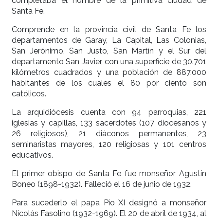
completaba el nombre de la primitiva ciudad de
Santa Fe.
Comprende en la provincia civil de Santa Fe los
departamentos de Garay, La Capital, Las Colonias,
San Jerónimo, San Justo, San Martín y el Sur del
departamento San Javier, con una superficie de 30.701
kilómetros cuadrados y una población de 887.000
habitantes de los cuales el 80 por ciento son
católicos.
La arquidiócesis cuenta con 94 parroquias, 221
iglesias y capillas, 133 sacerdotes (107 diocesanos y
26 religiosos), 21 diáconos permanentes, 23
seminaristas mayores, 120 religiosas y 101 centros
educativos.
El primer obispo de Santa Fe fue monseñor Agustín
Boneo (1898-1932). Falleció el 16 de junio de 1932.
Para sucederlo el papa Pío XI designó a monseñor
Nicolás Fasolino (1932-1969). El 20 de abril de 1934, al