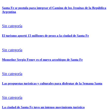
Santa Fe se postula para integrar el Camino de los Jesuitas de la República
Argentina
Sin categoría
El turismo aportó 15 millones de pesos a la ciudad de Santa Fe
Sin categoría
Monseñor Sergio Fenoy es el nuevo arzobispo de Santa Fe
Sin categoría
Las propuestas turísticas y culturales para disfrutar de la Semana Santa
Sin categoría
La ciudad de Santa Fe tuvo un intenso movimiento turístico