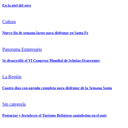
En la piel del otro
Cultura
Nuevo fin de semana largo para disfrutar en Santa Fe
Panorama Empresario
Se desarrolló el VI Congreso Mundial de Scholas Ocurrentes
La Región
Cuatro días con agenda completa para disfrutar de la Semana Santa
Sin categoría
Potenciar y fortalecer el Turismo Religioso santafesino en el país