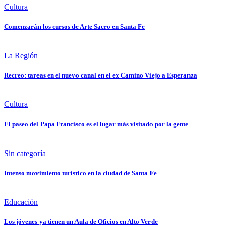
Cultura
Comenzarán los cursos de Arte Sacro en Santa Fe
La Región
Recreo: tareas en el nuevo canal en el ex Camino Viejo a Esperanza
Cultura
El paseo del Papa Francisco es el lugar más visitado por la gente
Sin categoría
Intenso movimiento turístico en la ciudad de Santa Fe
Educación
Los jóvenes ya tienen un Aula de Oficios en Alto Verde