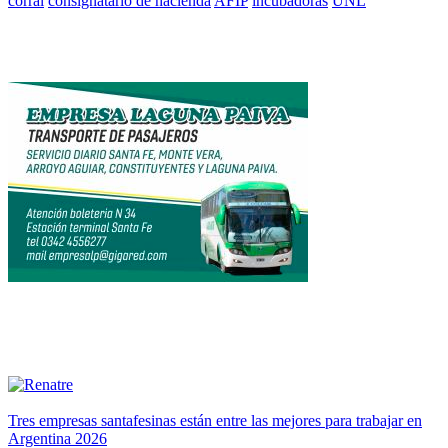
corral
consignatario de hacienda
AFIP
incubadoras
UNL
Tres empresas santafesinas están entre las mejores para trabajar en
Argentina 2026