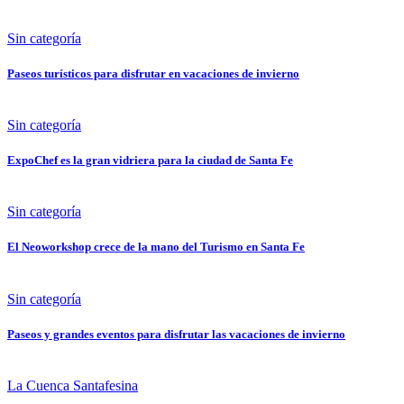
Sin categoría
Paseos turísticos para disfrutar en vacaciones de invierno
Sin categoría
ExpoChef es la gran vidriera para la ciudad de Santa Fe
Sin categoría
El Neoworkshop crece de la mano del Turismo en Santa Fe
Sin categoría
Paseos y grandes eventos para disfrutar las vacaciones de invierno
La Cuenca Santafesina