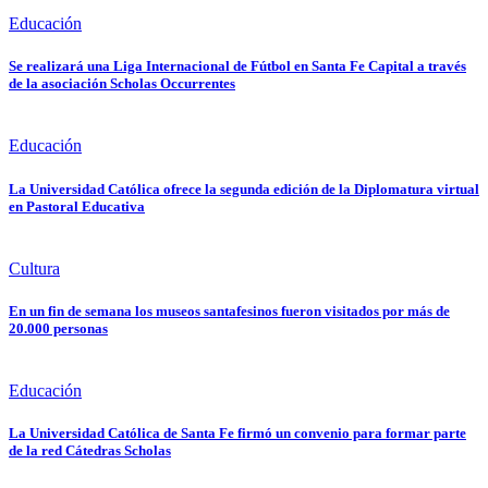
Educación
Se realizará una Liga Internacional de Fútbol en Santa Fe Capital a través
de la asociación Scholas Occurrentes
Educación
La Universidad Católica ofrece la segunda edición de la Diplomatura virtual
en Pastoral Educativa
Cultura
En un fin de semana los museos santafesinos fueron visitados por más de
20.000 personas
Educación
La Universidad Católica de Santa Fe firmó un convenio para formar parte
de la red Cátedras Scholas