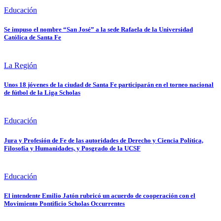
Educación
Se impuso el nombre “San José” a la sede Rafaela de la Universidad
Católica de Santa Fe
La Región
Unos 18 jóvenes de la ciudad de Santa Fe participarán en el torneo nacional
de fútbol de la Liga Scholas
Educación
Jura y Profesión de Fe de las autoridades de Derecho y Ciencia Política,
Filosofía y Humanidades, y Posgrado de la UCSF
Educación
El intendente Emilio Jatón rubricó un acuerdo de cooperación con el
Movimiento Pontificio Scholas Occurrentes