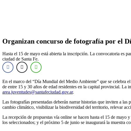
Organizan concurso de fotografía por el 
Hasta el 15 de mayo está abierta la inscripción. La convocatoria es pa
ciudad de Santa Fe.
En el marco del “Día Mundial del Medio Ambiente” que se celebra el 
de entre 15 y 30 años de edad residentes en la capital provincial. La 
area.juventudes@santafeciudad.gov.ar
.
Las fotografías presentadas deberán narrar historias que inviten a las 
cambio climático, visibilizar la biodiversidad del territorio, relevar 
La recepción de propuestas vía online se hacen hasta el 15 de mayo y lu
los seleccionados; y el próximo 5 de junio se inaugurará la muestra co