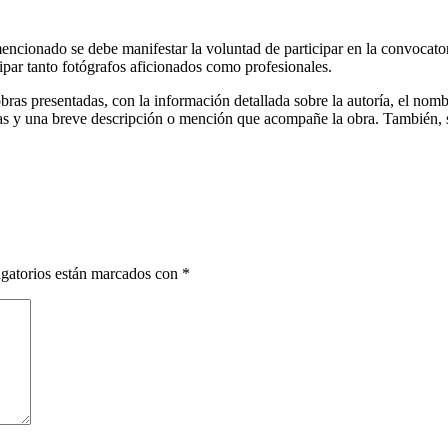
 mencionado se debe manifestar la voluntad de participar en la convocato
ipar tanto fotógrafos aficionados como profesionales.
ras presentadas, con la información detallada sobre la autoría, el nombre
ellas y una breve descripción o mención que acompañe la obra. También, 
gatorios están marcados con
*