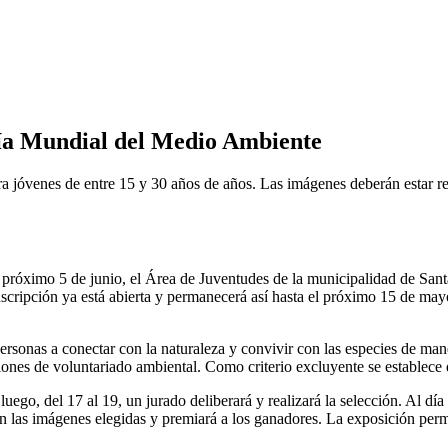
Día Mundial del Medio Ambiente
ra jóvenes de entre 15 y 30 años de años. Las imágenes deberán estar rel
próximo 5 de junio, el Área de Juventudes de la municipalidad de Santa
inscripción ya está abierta y permanecerá así hasta el próximo 15 de may
personas a conectar con la naturaleza y convivir con las especies de man
acciones de voluntariado ambiental. Como criterio excluyente se establece 
ego, del 17 al 19, un jurado deliberará y realizará la selección. Al día 
n las imágenes elegidas y premiará a los ganadores. La exposición perma