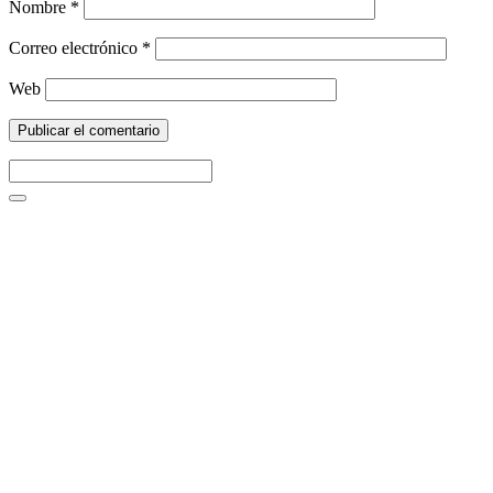
Nombre
*
Correo electrónico
*
Web