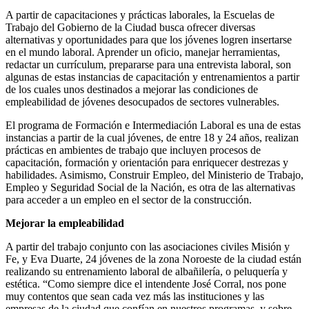
A partir de capacitaciones y prácticas laborales, la Escuelas de
Trabajo del Gobierno de la Ciudad busca ofrecer diversas
alternativas y oportunidades para que los jóvenes logren insertarse
en el mundo laboral. Aprender un oficio, manejar herramientas,
redactar un currículum, prepararse para una entrevista laboral, son
algunas de estas instancias de capacitación y entrenamientos a partir
de los cuales unos destinados a mejorar las condiciones de
empleabilidad de jóvenes desocupados de sectores vulnerables.
El programa de Formación e Intermediación Laboral es una de estas
instancias a partir de la cual jóvenes, de entre 18 y 24 años, realizan
prácticas en ambientes de trabajo que incluyen procesos de
capacitación, formación y orientación para enriquecer destrezas y
habilidades. Asimismo, Construir Empleo, del Ministerio de Trabajo,
Empleo y Seguridad Social de la Nación, es otra de las alternativas
para acceder a un empleo en el sector de la construcción.
Mejorar la empleabilidad
A partir del trabajo conjunto con las asociaciones civiles Misión y
Fe, y Eva Duarte, 24 jóvenes de la zona Noroeste de la ciudad están
realizando su entrenamiento laboral de albañilería, o peluquería y
estética. “Como siempre dice el intendente José Corral, nos pone
muy contentos que sean cada vez más las instituciones y las
empresas de la ciudad que confían en nuestros programas, y sobre