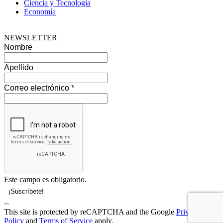
Ciencia y Tecnología
Economía
NEWSLETTER
Nombre
Apellido
Correo electrónico
*
Este campo es obligatorio.
--
This site is protected by reCAPTCHA and the Google
Privacy
Policy
and
Terms of Service
apply.