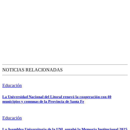
NOTICIAS RELACIONADAS
Educación
La Universidad Nacional del Litoral renovó la cooperación con 40
municipios y comunas de la Provincia de Santa Fe
Educación
La Asamblea Universitaria de la UNL aprobó la Memoria Institucional 2025