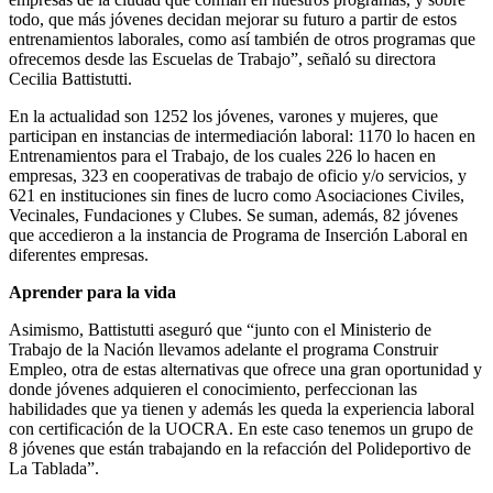
todo, que más jóvenes decidan mejorar su futuro a partir de estos
entrenamientos laborales, como así también de otros programas que
ofrecemos desde las Escuelas de Trabajo”, señaló su directora
Cecilia Battistutti.
En la actualidad son 1252 los jóvenes, varones y mujeres, que
participan en instancias de intermediación laboral: 1170 lo hacen en
Entrenamientos para el Trabajo, de los cuales 226 lo hacen en
empresas, 323 en cooperativas de trabajo de oficio y/o servicios, y
621 en instituciones sin fines de lucro como Asociaciones Civiles,
Vecinales, Fundaciones y Clubes. Se suman, además, 82 jóvenes
que accedieron a la instancia de Programa de Inserción Laboral en
diferentes empresas.
Aprender para la vida
Asimismo, Battistutti aseguró que “junto con el Ministerio de
Trabajo de la Nación llevamos adelante el programa Construir
Empleo, otra de estas alternativas que ofrece una gran oportunidad y
donde jóvenes adquieren el conocimiento, perfeccionan las
habilidades que ya tienen y además les queda la experiencia laboral
con certificación de la UOCRA. En este caso tenemos un grupo de
8 jóvenes que están trabajando en la refacción del Polideportivo de
La Tablada”.