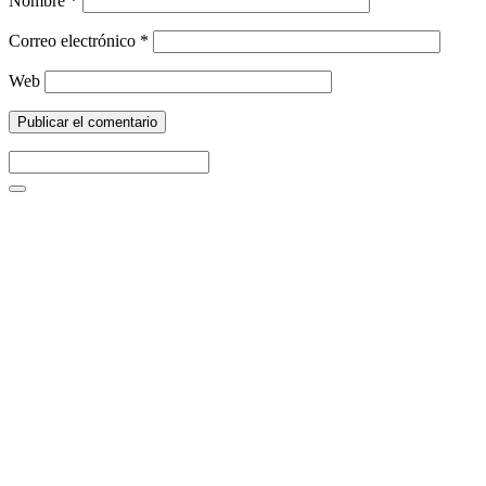
Nombre
*
Correo electrónico
*
Web