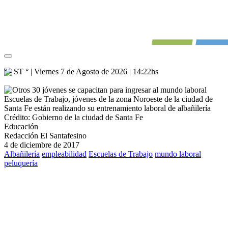
° - ST
° |
Viernes 7 de Agosto de 2026
|
14:22
hs
Escuelas de Trabajo, jóvenes de la zona Noroeste de la ciudad de
Santa Fe están realizando su entrenamiento laboral de albañilería
Crédito: Gobierno de la ciudad de Santa Fe
Educación
Redacción El Santafesino
4 de diciembre de 2017
Albañilería
empleabilidad
Escuelas de Trabajo
mundo laboral
peluquería