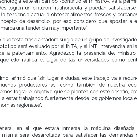
cnología esté en campo -continuó el ministro-, va a permit
es logren un cinturón frutihortícola y puedan satisfacerse
s la tendencia actual a obtener alimentos frescos y cercanos
ncepto de desarrollo, por eso considero que apostar a e
marca una tendencia muy importante”.
ó que “esta trasplantadora surgió de un grupo de investigado
ototipo será evaluado por el INTA, y el INTI intervendrá en l
e a patentamiento. Agradezco la presencia del ministro
rque ello ratifica el lugar de las universidades como cen
ltimo, afirmó que “sin lugar a dudas, este trabajo va a redu
 muchos productores así como también de nuestra ec
demos lograr el objetivo que se plantea con este desafío, cr
a estar trabajando fuertemente desde los gobiernos locale
nomías regionales”.
eneral en el que estará inmersa la máquina diseñada
La misma será desarrollada para satisfacer las demandas 