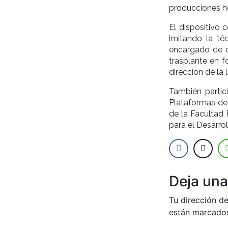
producciones ho
El dispositivo 
imitando la t
encargado de da
trasplante en f
dirección de la 
También partici
Plataformas de 
de la Facultad 
para el Desarr
Deja una
Tu dirección de
están marcado