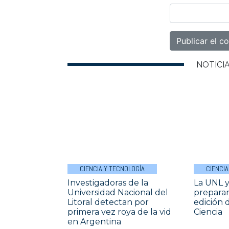
NOTICI
CIENCIA Y TECNOLOGÍA
CIENCIA
Investigadoras de la
La UNL 
Universidad Nacional del
prepara
Litoral detectan por
edición 
primera vez roya de la vid
Ciencia
en Argentina