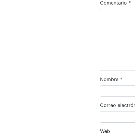
Comentario
*
Nombre
*
Correo electró
Web