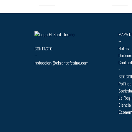
MAPA DE
--
Notas
CONTACTO
Quiéne
--
Contac
redaccion@elsantafesino.com
-
SECCIO
Política
Socied
La Regi
Ciencia
Econom