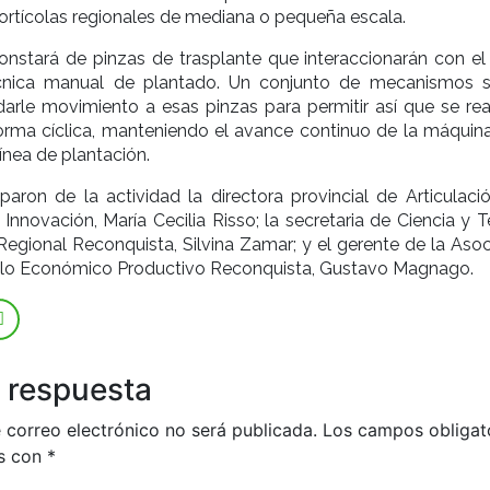
rtícolas regionales de mediana o pequeña escala.
constará de pinzas de trasplante que interaccionarán con el 
écnica manual de plantado. Un conjunto de mecanismos s
rle movimiento a esas pinzas para permitir así que se real
orma cíclica, manteniendo el avance continuo de la máquina
línea de plantación.
paron de la actividad la directora provincial de Articulaci
Innovación, María Cecilia Risso; la secretaria de Ciencia y 
Regional Reconquista, Silvina Zamar; y el gerente de la Asoc
ollo Económico Productivo Reconquista, Gustavo Magnago.
 respuesta
 correo electrónico no será publicada.
Los campos obligat
s con
*