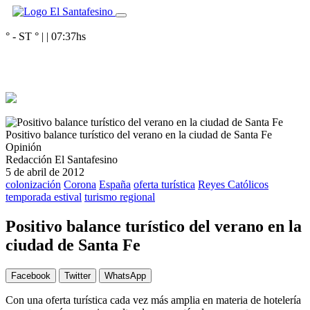
° - ST
° |
|
07:37
hs
Positivo balance turístico del verano en la ciudad de Santa Fe
Opinión
Redacción El Santafesino
5 de abril de 2012
colonización
Corona
España
oferta turística
Reyes Católicos
temporada estival
turismo regional
Positivo balance turístico del verano en la
ciudad de Santa Fe
Facebook
Twitter
WhatsApp
Con una oferta turística cada vez más amplia en materia de hotelería