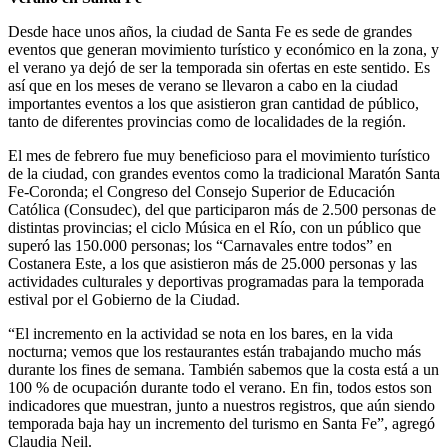
Desde hace unos años, la ciudad de Santa Fe es sede de grandes
eventos que generan movimiento turístico y económico en la zona, y
el verano ya dejó de ser la temporada sin ofertas en este sentido. Es
así que en los meses de verano se llevaron a cabo en la ciudad
importantes eventos a los que asistieron gran cantidad de público,
tanto de diferentes provincias como de localidades de la región.
El mes de febrero fue muy beneficioso para el movimiento turístico
de la ciudad, con grandes eventos como la tradicional Maratón Santa
Fe-Coronda; el Congreso del Consejo Superior de Educación
Católica (Consudec), del que participaron más de 2.500 personas de
distintas provincias; el ciclo Música en el Río, con un público que
superó las 150.000 personas; los “Carnavales entre todos” en
Costanera Este, a los que asistieron más de 25.000 personas y las
actividades culturales y deportivas programadas para la temporada
estival por el Gobierno de la Ciudad.
“El incremento en la actividad se nota en los bares, en la vida
nocturna; vemos que los restaurantes están trabajando mucho más
durante los fines de semana. También sabemos que la costa está a un
100 % de ocupación durante todo el verano. En fin, todos estos son
indicadores que muestran, junto a nuestros registros, que aún siendo
temporada baja hay un incremento del turismo en Santa Fe”, agregó
Claudia Neil.