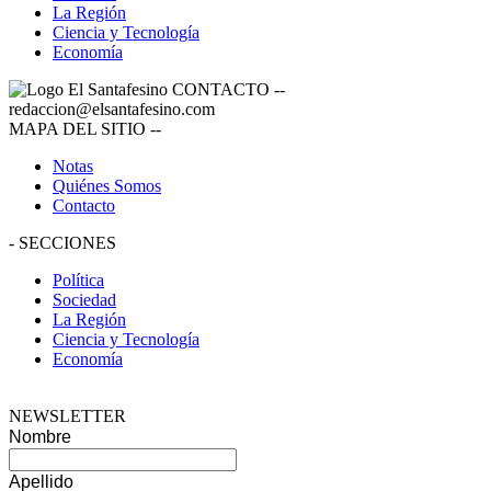
La Región
Ciencia y Tecnología
Economía
CONTACTO
--
redaccion@elsantafesino.com
MAPA DEL SITIO
--
Notas
Quiénes Somos
Contacto
-
SECCIONES
Política
Sociedad
La Región
Ciencia y Tecnología
Economía
NEWSLETTER
Nombre
Apellido