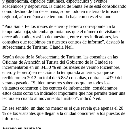
y gastronomía, espacios culturales, espectáculos y eventos
académicos y deportivos, la ciudad de Santa Fe se está consolidando
como destino de fin de semana, sobre todo en materia de turismo
regional, aún en época de temporada baja como es el verano.
“Para Santa Fe los meses de enero y febrero corresponden a la
temporada baja, sin embargo notamos que el número de visitantes
crece año a año, y así lo demuestran, entre otros indicadores, las
consultas que recibimos en nuestros centros de informe”, destacó la
subsecretaria de Turismo, Claudia Neil.
Según datos de la Subsecretaría de Turismo, las consultas en las
Oficinas de Atención al Turista del Gobierno de la Ciudad se
incrementaron en un 34.30 % en los meses de verano (diciembre,
enero y febrero) en relación a la temporada anterior, ya que se
recibieron en 2012 un total de 5.882 consultas, contra las 4379 del
verano pasado. “Si bien nosotros sabemos que no todos los
visitantes concurren a los centros de información, consideramos
estos datos como un indicador importante que nos permite tener una
lectura en cuanto al movimiento turístico”, indicó Neil.
En ese sentido, un dato no menor es el que revela que apenas el 20
% de los visitantes que llegan a la ciudad concurren a los puestos de
informes.
Verano en Santa Fe