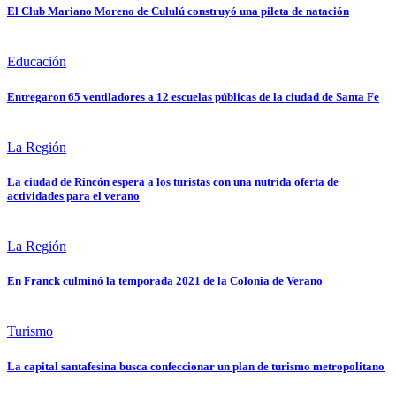
El Club Mariano Moreno de Cululú construyó una pileta de natación
Educación
Entregaron 65 ventiladores a 12 escuelas públicas de la ciudad de Santa Fe
La Región
La ciudad de Rincón espera a los turistas con una nutrida oferta de
actividades para el verano
La Región
En Franck culminó la temporada 2021 de la Colonia de Verano
Turismo
La capital santafesina busca confeccionar un plan de turismo metropolitano