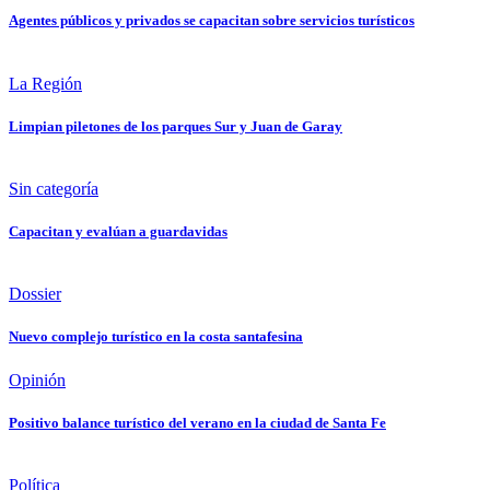
Agentes públicos y privados se capacitan sobre servicios turísticos
La Región
Limpian piletones de los parques Sur y Juan de Garay
Sin categoría
Capacitan y evalúan a guardavidas
Dossier
Nuevo complejo turístico en la costa santafesina
Opinión
Positivo balance turístico del verano en la ciudad de Santa Fe
Política