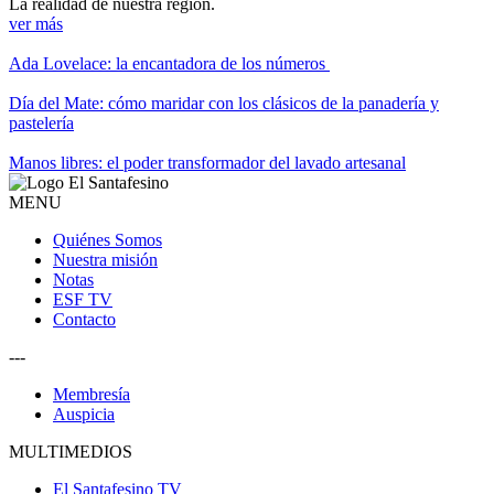
La realidad de nuestra región.
ver más
Ada Lovelace: la encantadora de los números
Día del Mate: cómo maridar con los clásicos de la panadería y
pastelería
Manos libres: el poder transformador del lavado artesanal
MENU
Quiénes Somos
Nuestra misión
Notas
ESF TV
Contacto
---
Membresía
Auspicia
MULTIMEDIOS
El Santafesino TV