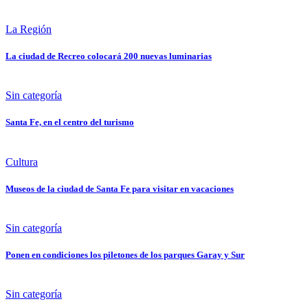
La Región
La ciudad de Recreo colocará 200 nuevas luminarias
Sin categoría
Santa Fe, en el centro del turismo
Cultura
Museos de la ciudad de Santa Fe para visitar en vacaciones
Sin categoría
Ponen en condiciones los piletones de los parques Garay y Sur
Sin categoría