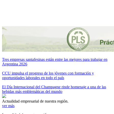
Tres empresas santafesinas están entre las mejores para trabajar en
Argentina 2026
CCU impulsa el progreso de los jóvenes con formación y
oportunidades laborales en todo el país
El Día Internacional del Champagne rinde homenaje a una de las
bebidas más emblemáticas del mundo
Actualidad empresarial de nuestra región.
ver más