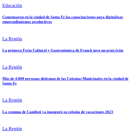
Educación
Comenzaron en la ciudad de Santa Fe las capacitaciones para digitalizar
emprendimientos productivos
La Región
La primera Feria Cultural y Gastronómica de Franck tuvo un gran éxito
La Región
Más de 4.000 personas disfrutan de las Colonias Municipales en la ciudad de
Santa Fe
La Región
La comuna de Candioti ya inauguró su colonia de vacaciones 2023
La Región