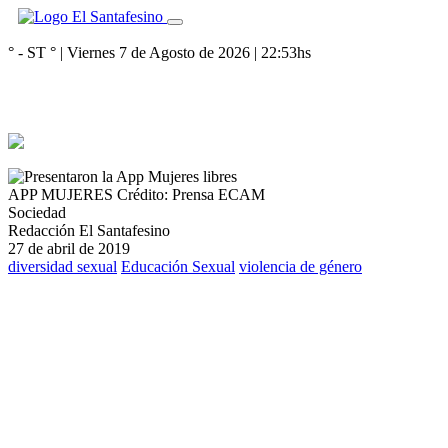
° - ST
° |
Viernes 7 de Agosto de 2026
|
22:53
hs
APP MUJERES
Crédito: Prensa ECAM
Sociedad
Redacción El Santafesino
27 de abril de 2019
diversidad sexual
Educación Sexual
violencia de género