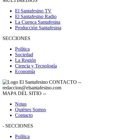
MULTIMEDIOS
El Santafesino TV
El Santafesino Radio
La Cuenca Santafesina
Producción Santafesina
SECCIONES
Política
Sociedad
La Región
Ciencia y Tecnología
Economía
CONTACTO
--
redaccion@elsantafesino.com
MAPA DEL SITIO
--
Notas
Quiénes Somos
Contacto
-
SECCIONES
Política