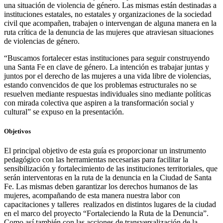
una situación de violencia de género. Las mismas están destinadas a
instituciones estatales, no estatales y organizaciones de la sociedad
civil que acompañen, trabajen o intervengan de alguna manera en la
ruta crítica de la denuncia de las mujeres que atraviesan situaciones
de violencias de género.
“Buscamos fortalecer estas instituciones para seguir construyendo
una Santa Fe en clave de género. La intención es trabajar juntas y
juntos por el derecho de las mujeres a una vida libre de violencias,
estando convencidos de que los problemas estructurales no se
resuelven mediante respuestas individuales sino mediante políticas
con mirada colectiva que aspiren a la transformación social y
cultural” se expuso en la presentación.
Objetivos
El principal objetivo de esta guía es proporcionar un instrumento
pedagógico con las herramientas necesarias para facilitar la
sensibilización y fortalecimiento de las instituciones territoriales, que
serán interventoras en la ruta de la denuncia en la Ciudad de Santa
Fe. Las mismas deben garantizar los derechos humanos de las
mujeres, acompañando de esta manera nuestra labor con
capacitaciones y talleres realizados en distintos lugares de la ciudad
en el marco del proyecto “Fortaleciendo la Ruta de la Denuncia”.
Como así también con las acciones de transversalización de la