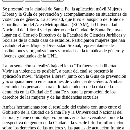
Se presentó en la ciudad de Santa Fe, la aplicación móvil Mujeres
Libres y la Guía de prevención y acompañamiento en situaciones de
violencia de género. La actividad, que tuvo el auspicio del Ente de
Coordinación del Area Metropolitana (ECAM), la Universidad
Nacional del Litoral y el gobierno de la Ciudad de Santa Fe, tuvo
lugar en el Consejo Directivo de la Facultad de Ciencias Jurídicas y
Sociales de la citada casa de estudios. Participaron mujeres que han
visitado el área Mujer y Diversidad Sexual, representantes de
instituciones y organizaciones vinculadas a la temática de género y
jóvenes graduados de la UNL.
La presentación se realizó bajo el lema “Tu fuerza es la libertad.
Vivir sin violencia es posible”, a partir del cual se presentó la
aplicación móvil “Mujeres Libres”, junto con la Guía de prevención
y acompañamiento en situaciones de violencia de Género. Ambas
herramientas pensadas para el fortalecimiento de la ruta de la
denuncia en la Ciudad de Santa Fe y para la promoción de los
derechos de las mujeres y de las disidencias sexuales.
Ambas herramientas son el resultado del trabajo conjunto entre el
Gobierno de la Ciudad de Santa Fe y la Universidad Nacional del
Litoral, y tiene como objetivo promover la transversalización de la
perspectiva de género en la Ciudad a la vez de brindar información
sobre los derechos de las mujeres y las pautas de actuación frente a