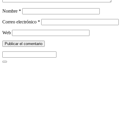
Nombre
*
Correo electrónico
*
Web