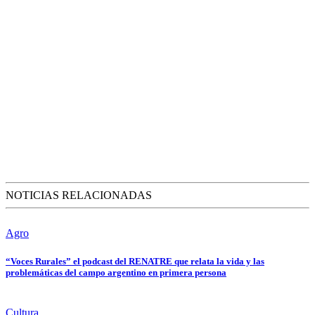
NOTICIAS RELACIONADAS
Agro
“Voces Rurales” el podcast del RENATRE que relata la vida y las
problemáticas del campo argentino en primera persona
Cultura