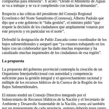
compuertas para retenerla”. Y acotó: “Desde el Ministerio de Aguas
se va a trabajar y se va ir cumpliendo con todas las demandas”.
Respecto a las críticas del presidente del Consejo Regional
Económico del Norte Santafesino (Corenosa), Alberto Padoán que
dijo que a este gobierno le “falta gestión”, el ministro pidió “que
respete la decisión de los ciudadanos que ampliamente votaron por
este proyecto y en particular en el norte”.
Defendió la designación de Pablo Zancada como coordinador de los
bajos submeridionales y aseguró que “ya estamos trabajando en los
bajos con un colaborador que ha dado muchas respuestas y ha
canalizado muchas inquietudes de los ciudadanos de esa región”.
La propuesta
La propuesta del gobierno provincial contempla la creación de un
Organismo Interjurisdiccional con autoridad y competencia
suficiente para la gestión integral y el aprovechamiento racional y
múltiple de los recursos hídricos de la Cuenca de la Región de los
Bajos Submeridionales.
El mismo tendrá un Consejo Directivo integrado por el
Subsecretario de Recursos Hídricos de la Nación y el Secretario de
Ambiente y Desarrollo Sustentable de la Nación, como así también
por un representante de cada provincia, quienes deberán tener rango