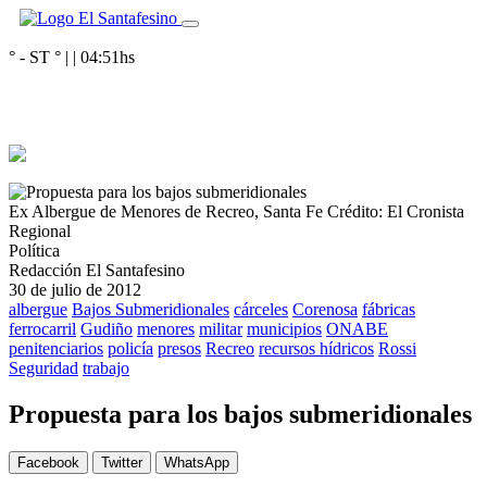
° - ST
° |
|
04:51
hs
Ex Albergue de Menores de Recreo, Santa Fe
Crédito: El Cronista
Regional
Política
Redacción El Santafesino
30 de julio de 2012
albergue
Bajos Submeridionales
cárceles
Corenosa
fábricas
ferrocarril
Gudiño
menores
militar
municipios
ONABE
penitenciarios
policía
presos
Recreo
recursos hídricos
Rossi
Seguridad
trabajo
Propuesta para los bajos submeridionales
Facebook
Twitter
WhatsApp