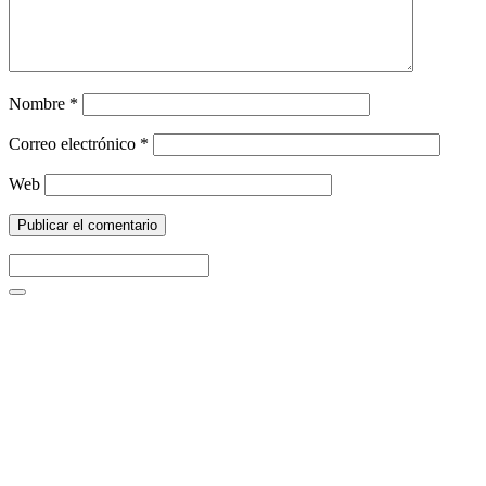
Nombre
*
Correo electrónico
*
Web