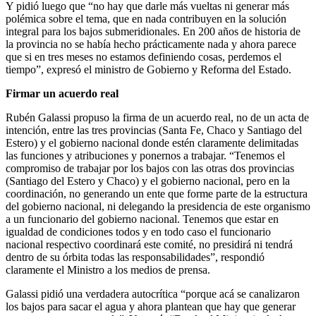
Y pidió luego que “no hay que darle más vueltas ni generar más
polémica sobre el tema, que en nada contribuyen en la solución
integral para los bajos submeridionales. En 200 años de historia de
la provincia no se había hecho prácticamente nada y ahora parece
que si en tres meses no estamos definiendo cosas, perdemos el
tiempo”, expresó el ministro de Gobierno y Reforma del Estado.
Firmar un acuerdo real
Rubén Galassi propuso la firma de un acuerdo real, no de un acta de
intención, entre las tres provincias (Santa Fe, Chaco y Santiago del
Estero) y el gobierno nacional donde estén claramente delimitadas
las funciones y atribuciones y ponernos a trabajar. “Tenemos el
compromiso de trabajar por los bajos con las otras dos provincias
(Santiago del Estero y Chaco) y el gobierno nacional, pero en la
coordinación, no generando un ente que forme parte de la estructura
del gobierno nacional, ni delegando la presidencia de este organismo
a un funcionario del gobierno nacional. Tenemos que estar en
igualdad de condiciones todos y en todo caso el funcionario
nacional respectivo coordinará este comité, no presidirá ni tendrá
dentro de su órbita todas las responsabilidades”, respondió
claramente el Ministro a los medios de prensa.
Galassi pidió una verdadera autocrítica “porque acá se canalizaron
los bajos para sacar el agua y ahora plantean que hay que generar