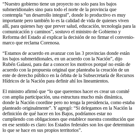
“Nuestro gobierno tiene un proyecto no solo para los bajos
submeridionales sino para todo el norte de la provincia que
contempla “un desarrollo integral”, donde lo productivo es muy
importante pero también lo es la calidad de vida de quienes viven
allí, para quienes hay que prever salud, educación, tecnología para la
comunicación y caminos”, sostuvo el ministro de Gobierno y
Reforma del Estado al explicar la decisión de no firmar el convenio-
marco que reclama Corenosa.
“Estamos de acuerdo en avanzar con las 3 provincias donde están
los bajos submeridionales, en un acuerdo con la Nación”, dijo
Rubén Galassi, para dar a conocer los motivos porqué no están de
acuerdo con la propuesta original que planteaba la creación de un
ente de derecho público en la órbita de la Subsecretaría de Recursos
Hídricos de la Nación para definir ahí los lineamientos.
El ministro afirmó que “lo que queremos hacer es crear un comité
con amplia participación, una estructura mucho más dinámica,
donde la Nación coordine pero no tenga la presidencia, como estaba
planteado originalmente”. Y agregó: “Si delegamos en la Nación la
definición de qué hacer en los Bajos, podríamos estar no
cumpliendo con obligaciones que establece nuestra constitución que
en ese sentido es claro: los Estados federales son los que determinan
lo que se hace en sus propios territorios”.