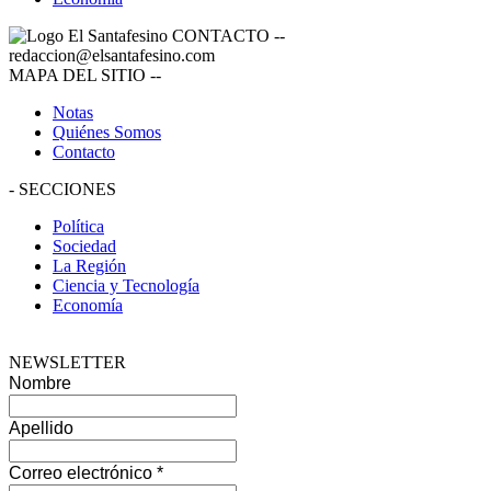
CONTACTO
--
redaccion@elsantafesino.com
MAPA DEL SITIO
--
Notas
Quiénes Somos
Contacto
-
SECCIONES
Política
Sociedad
La Región
Ciencia y Tecnología
Economía
NEWSLETTER
Nombre
Apellido
Correo electrónico
*