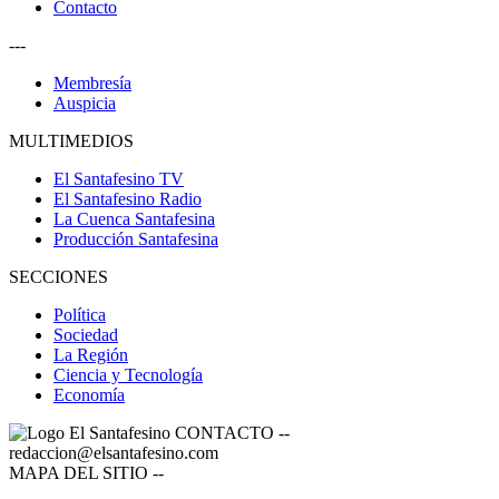
Contacto
---
Membresía
Auspicia
MULTIMEDIOS
El Santafesino TV
El Santafesino Radio
La Cuenca Santafesina
Producción Santafesina
SECCIONES
Política
Sociedad
La Región
Ciencia y Tecnología
Economía
CONTACTO
--
redaccion@elsantafesino.com
MAPA DEL SITIO
--