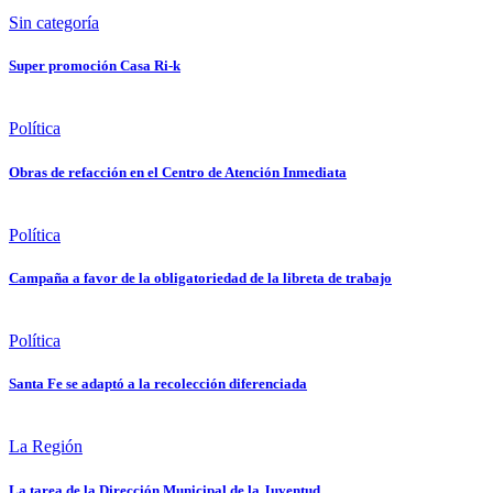
Sin categoría
Super promoción Casa Ri-k
Política
Obras de refacción en el Centro de Atención Inmediata
Política
Campaña a favor de la obligatoriedad de la libreta de trabajo
Política
Santa Fe se adaptó a la recolección diferenciada
La Región
La tarea de la Dirección Municipal de la Juventud