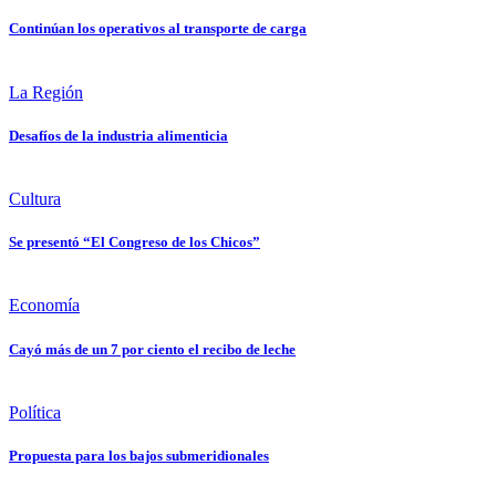
Continúan los operativos al transporte de carga
La Región
Desafíos de la industria alimenticia
Cultura
Se presentó “El Congreso de los Chicos”
Economía
Cayó más de un 7 por ciento el recibo de leche
Política
Propuesta para los bajos submeridionales