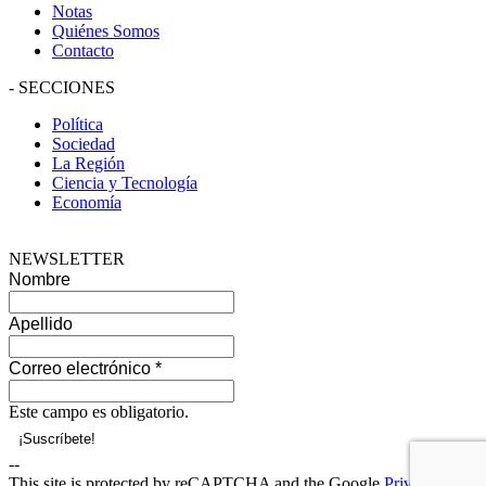
Notas
Quiénes Somos
Contacto
-
SECCIONES
Política
Sociedad
La Región
Ciencia y Tecnología
Economía
NEWSLETTER
Nombre
Apellido
Correo electrónico
*
Este campo es obligatorio.
--
This site is protected by reCAPTCHA and the Google
Privacy