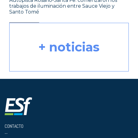
Autopista Rosario-Santa Fe: comenzaron los
trabajos de iluminación entre Sauce Viejo y
Santo Tomé
+ noticias
CONTACTO
--