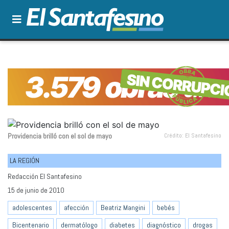
Providencia brilló con el sol de mayo
Crédito: El Santafesino
LA REGIÓN
Redacción El Santafesino
15 de junio de 2010
adolescentes
afección
Beatriz Mangini
bebés
Bicentenario
dermatólogo
diabetes
diagnóstico
drogas