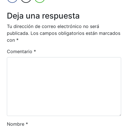
Deja una respuesta
Tu dirección de correo electrónico no será
publicada.
Los campos obligatorios están marcados
con
*
Comentario
*
Nombre
*