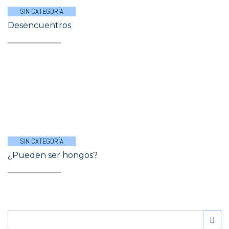
SIN CATEGORÍA
Desencuentros
SIN CATEGORÍA
¿Pueden ser hongos?