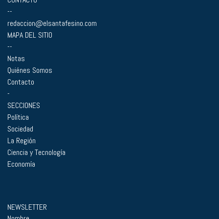
--
redaccion@elsantafesino.com
MAPA DEL SITIO
--
Notas
Quiénes Somos
Contacto
-
SECCIONES
Política
Sociedad
La Región
Ciencia y Tecnología
Economía
NEWSLETTER
Nombre