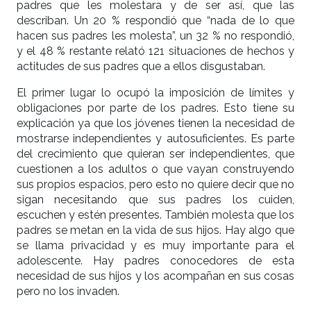
padres que les molestara y de ser así, que las
describan. Un 20 % respondió que “nada de lo que
hacen sus padres les molesta”, un 32 % no respondió,
y el 48 % restante relató 121 situaciones de hechos y
actitudes de sus padres que a ellos disgustaban.
El primer lugar lo ocupó la imposición de límites y
obligaciones por parte de los padres. Esto tiene su
explicación ya que los jóvenes tienen la necesidad de
mostrarse independientes y autosuficientes. Es parte
del crecimiento que quieran ser independientes, que
cuestionen a los adultos o que vayan construyendo
sus propios espacios, pero esto no quiere decir que no
sigan necesitando que sus padres los cuiden,
escuchen y estén presentes. También molesta que los
padres se metan en la vida de sus hijos. Hay algo que
se llama privacidad y es muy importante para el
adolescente. Hay padres conocedores de esta
necesidad de sus hijos y los acompañan en sus cosas
pero no los invaden.