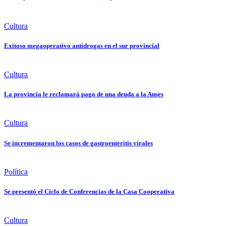
Cultura
Exitoso megaoperativo antidrogas en el sur provincial
Cultura
La provincia le reclamará pago de una deuda a la Anses
Cultura
Se incrementaron los casos de gastroenteritis virales
Política
Se presentó el Ciclo de Conferencias de la Casa Cooperativa
Cultura