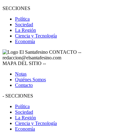
SECCIONES
Política
Sociedad
La Región
Ciencia y Tecnología
Economía
CONTACTO
--
redaccion@elsantafesino.com
MAPA DEL SITIO
--
Notas
Quiénes Somos
Contacto
-
SECCIONES
Política
Sociedad
La Región
Ciencia y Tecnología
Economía