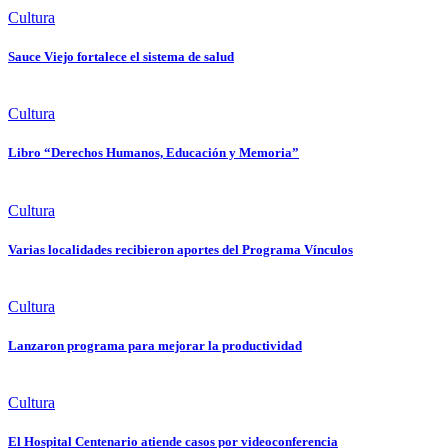
Cultura
Sauce Viejo fortalece el sistema de salud
Cultura
Libro “Derechos Humanos, Educación y Memoria”
Cultura
Varias localidades recibieron aportes del Programa Vínculos
Cultura
Lanzaron programa para mejorar la productividad
Cultura
El Hospital Centenario atiende casos por videoconferencia