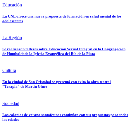
Educación
La UNL ofrece una nueva propuesta de formación en salud mental de los
adolescentes
La Región
Se realizaron talleres sobre Educación Sexual Integral en la Congregación
de Humboldt de la Iglesia Evangélica del Río de la Plata
Cultura
En la ciudad de San Cristóbal se presentó con éxito la obra teatral
“Terapia” de Martín Giner
Sociedad
Las colonias de verano santafesinas continúan con sus propuestas para todas
las edades