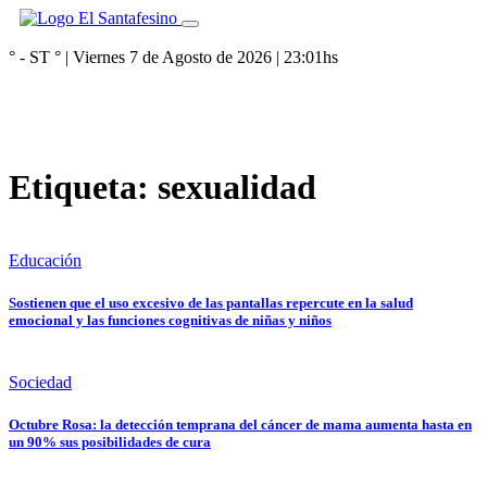
° - ST
° |
Viernes 7 de Agosto de 2026
|
23:01
hs
Etiqueta:
sexualidad
Educación
Sostienen que el uso excesivo de las pantallas repercute en la salud
emocional y las funciones cognitivas de niñas y niños
Sociedad
Octubre Rosa: la detección temprana del cáncer de mama aumenta hasta en
un 90% sus posibilidades de cura