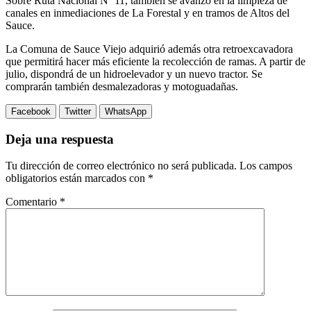
Sobre Ruta Nacional Nº 11, también se avanzó en la limpieza de
canales en inmediaciones de La Forestal y en tramos de Altos del
Sauce.
La Comuna de Sauce Viejo adquirió además otra retroexcavadora
que permitirá hacer más eficiente la recolección de ramas. A partir de
julio, dispondrá de un hidroelevador y un nuevo tractor. Se
comprarán también desmalezadoras y motoguadañas.
Facebook
Twitter
WhatsApp
Deja una respuesta
Tu dirección de correo electrónico no será publicada.
Los campos
obligatorios están marcados con
*
Comentario
*