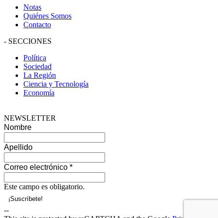
Notas
Quiénes Somos
Contacto
-
SECCIONES
Política
Sociedad
La Región
Ciencia y Tecnología
Economía
NEWSLETTER
Nombre
Apellido
Correo electrónico
*
Este campo es obligatorio.
--