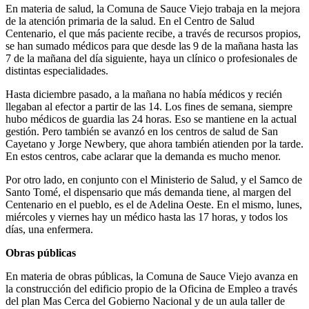
En materia de salud, la Comuna de Sauce Viejo trabaja en la mejora
de la atención primaria de la salud. En el Centro de Salud
Centenario, el que más paciente recibe, a través de recursos propios,
se han sumado médicos para que desde las 9 de la mañana hasta las
7 de la mañana del día siguiente, haya un clínico o profesionales de
distintas especialidades.
Hasta diciembre pasado, a la mañana no había médicos y recién
llegaban al efector a partir de las 14. Los fines de semana, siempre
hubo médicos de guardia las 24 horas. Eso se mantiene en la actual
gestión. Pero también se avanzó en los centros de salud de San
Cayetano y Jorge Newbery, que ahora también atienden por la tarde.
En estos centros, cabe aclarar que la demanda es mucho menor.
Por otro lado, en conjunto con el Ministerio de Salud, y el Samco de
Santo Tomé, el dispensario que más demanda tiene, al margen del
Centenario en el pueblo, es el de Adelina Oeste. En el mismo, lunes,
miércoles y viernes hay un médico hasta las 17 horas, y todos los
días, una enfermera.
Obras públicas
En materia de obras públicas, la Comuna de Sauce Viejo avanza en
la construcción del edificio propio de la Oficina de Empleo a través
del plan Mas Cerca del Gobierno Nacional y de un aula taller de