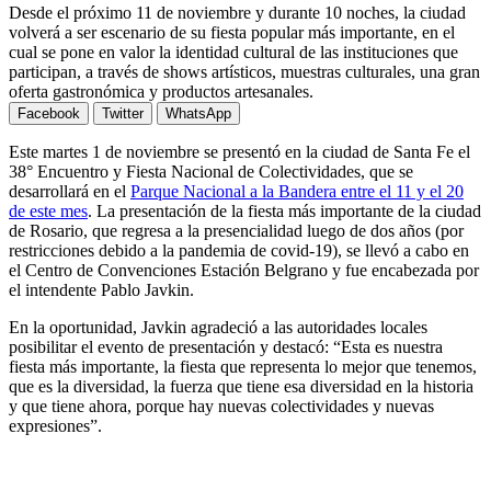
Desde el próximo 11 de noviembre y durante 10 noches, la ciudad
volverá a ser escenario de su fiesta popular más importante, en el
cual se pone en valor la identidad cultural de las instituciones que
participan, a través de shows artísticos, muestras culturales, una gran
oferta gastronómica y productos artesanales.
Facebook
Twitter
WhatsApp
Este martes 1 de noviembre se presentó en la ciudad de Santa Fe el
38° Encuentro y Fiesta Nacional de Colectividades, que se
desarrollará en el
Parque Nacional a la Bandera entre el 11 y el 20
de este mes
. La presentación de la fiesta más importante de la ciudad
de Rosario, que regresa a la presencialidad luego de dos años (por
restricciones debido a la pandemia de covid-19), se llevó a cabo en
el Centro de Convenciones Estación Belgrano y fue encabezada por
el intendente Pablo Javkin.
En la oportunidad, Javkin agradeció a las autoridades locales
posibilitar el evento de presentación y destacó: “Esta es nuestra
fiesta más importante, la fiesta que representa lo mejor que tenemos,
que es la diversidad, la fuerza que tiene esa diversidad en la historia
y que tiene ahora, porque hay nuevas colectividades y nuevas
expresiones”.