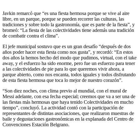
Javkin remarcó que “es una fiesta hermosa porque se vive al aire
libre, en un parque, porque se pueden recorrer las culturas, las
tradiciones y sobre todo la gastronomía, que es parte de la fiesta”, y
bromeó: “La fiesta de las colectividades tiene además una tradición
de combatir contra el clima”.
El jefe municipal sostuvo que es un gran desafío “después de dos
años poder hacer esta fiesta como nos gusta”, y recordó: “En estos
dos años la hemos hecho del modo que pudimos, virtual, con el take
away, y el esfuerzo ha sido enorme, pero fue un esfuerzo para tener
a las colectividades de pie para lo que queremos vivir ahora, a
parque abierto, como nos encanta, todos iguales y todos disfrutando
de esta fiesta hermosa que toca lo mejor de nuestro corazón”.
“Son diez noches, con clima previo al mundial, con el mural de
Messi adelante, con esa fecha especial; creemos que va a ser una de
las fiestas más hermosas que haya tenido Colectividades en mucho
tiempo”, concluyó. La actividad contó con la participación de
representantes de distintas asociaciones, que realizaron muestras de
baile y degustaciones gastronómicas en la explanada del Centro de
Convenciones Estación Belgrano.