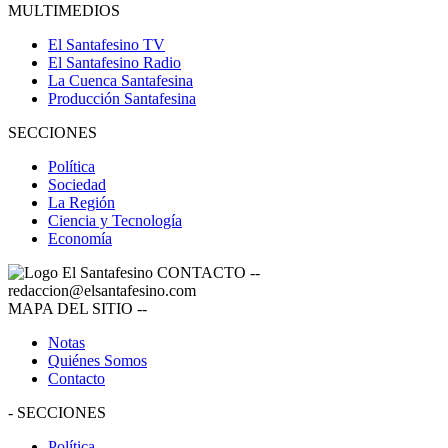
MULTIMEDIOS
El Santafesino TV
El Santafesino Radio
La Cuenca Santafesina
Producción Santafesina
SECCIONES
Política
Sociedad
La Región
Ciencia y Tecnología
Economía
CONTACTO
--
redaccion@elsantafesino.com
MAPA DEL SITIO
--
Notas
Quiénes Somos
Contacto
-
SECCIONES
Política