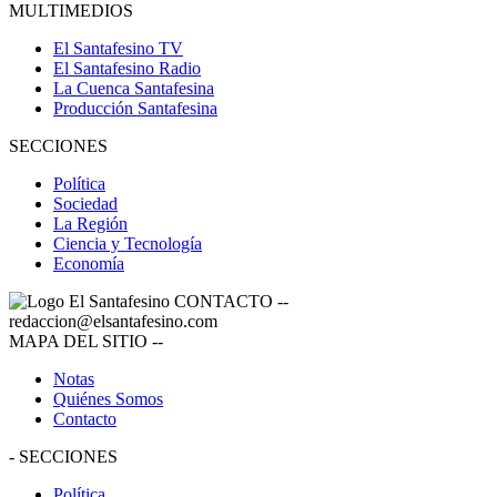
MULTIMEDIOS
El Santafesino TV
El Santafesino Radio
La Cuenca Santafesina
Producción Santafesina
SECCIONES
Política
Sociedad
La Región
Ciencia y Tecnología
Economía
CONTACTO
--
redaccion@elsantafesino.com
MAPA DEL SITIO
--
Notas
Quiénes Somos
Contacto
-
SECCIONES
Política