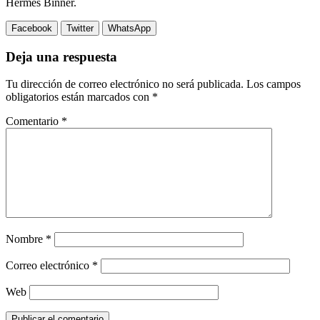
Hermes Binner.
Facebook
Twitter
WhatsApp
Deja una respuesta
Tu dirección de correo electrónico no será publicada.
Los campos
obligatorios están marcados con
*
Comentario
*
Nombre
*
Correo electrónico
*
Web