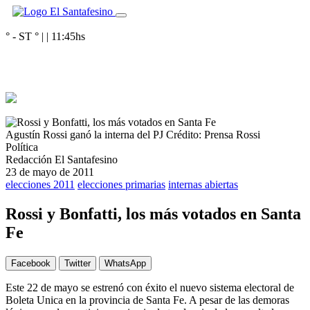
° - ST
° |
|
11:45
hs
Agustín Rossi ganó la interna del PJ
Crédito: Prensa Rossi
Política
Redacción El Santafesino
23 de mayo de 2011
elecciones 2011
elecciones primarias
internas abiertas
Rossi y Bonfatti, los más votados en Santa
Fe
Facebook
Twitter
WhatsApp
Este 22 de mayo se estrenó con éxito el nuevo sistema electoral de
Boleta Unica en la provincia de Santa Fe. A pesar de las demoras