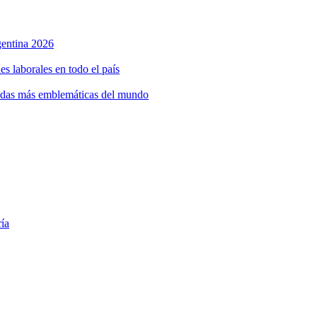
rgentina 2026
s laborales en todo el país
bidas más emblemáticas del mundo
ría