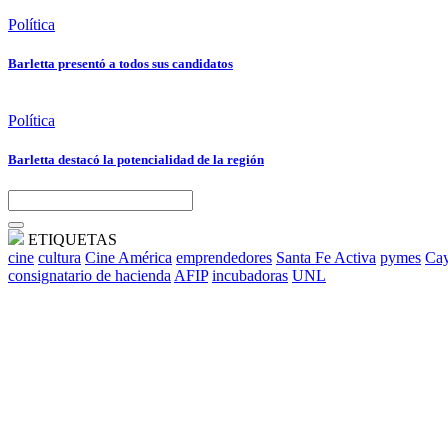
Política
Barletta presentó a todos sus candidatos
Política
Barletta destacó la potencialidad de la región
ETIQUETAS
cine
cultura
Cine América
emprendedores
Santa Fe Activa
pymes
Cay
consignatario de hacienda
AFIP
incubadoras
UNL