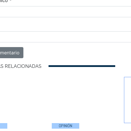
nico
*
AS RELACIONADAS
N
OPINIÓN