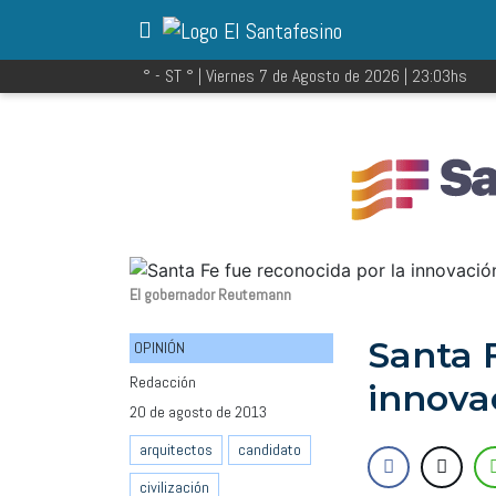
° - ST
° |
Viernes 7 de Agosto de 2026
|
23:03
hs
El gobernador Reutemann
Santa 
OPINIÓN
Redacción
innova
20 de agosto de 2013
arquitectos
candidato
civilización