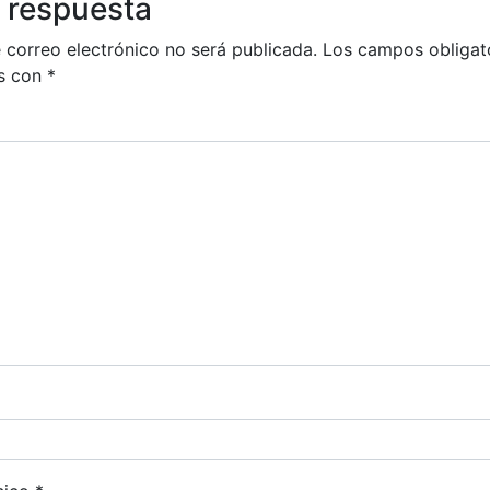
 respuesta
 correo electrónico no será publicada.
Los campos obligat
s con
*