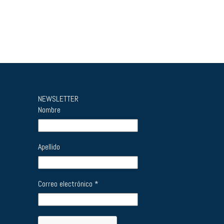
NEWSLETTER
Nombre
Apellido
Correo electrónico
*