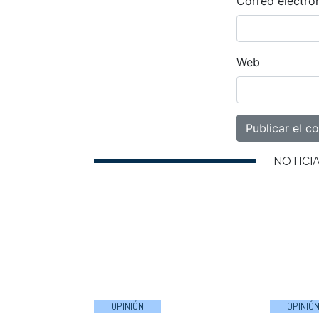
Correo electró
Web
NOTICI
OPINIÓN
OPINIÓ