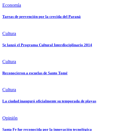
Economía
Tareas de prevención por la crecida del Paraná
Cultura
Se lanzó el Programa Cultural Interdisciplinario 2014
Cultura
Reconocieron a escuelas de Santo Tomé
Cultura
La ciudad inauguró oficialmente su temporada de playas
Opinión
Santa Fe fue reconocida por la innovación tecnológica