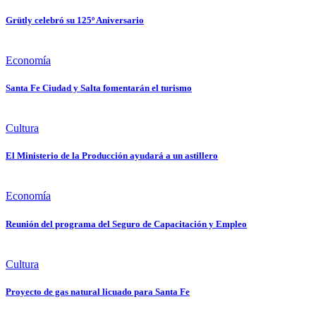
Grütly celebró su 125º Aniversario
Economía
Santa Fe Ciudad y Salta fomentarán el turismo
Cultura
El Ministerio de la Producción ayudará a un astillero
Economía
Reunión del programa del Seguro de Capacitación y Empleo
Cultura
Proyecto de gas natural licuado para Santa Fe