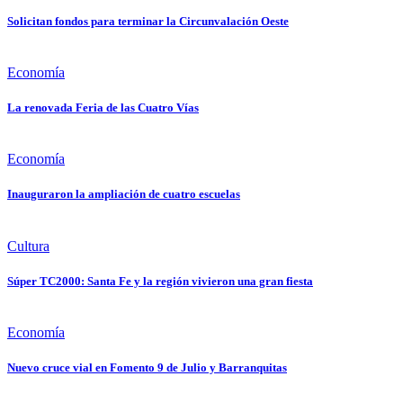
Solicitan fondos para terminar la Circunvalación Oeste
Economía
La renovada Feria de las Cuatro Vías
Economía
Inauguraron la ampliación de cuatro escuelas
Cultura
Súper TC2000: Santa Fe y la región vivieron una gran fiesta
Economía
Nuevo cruce vial en Fomento 9 de Julio y Barranquitas