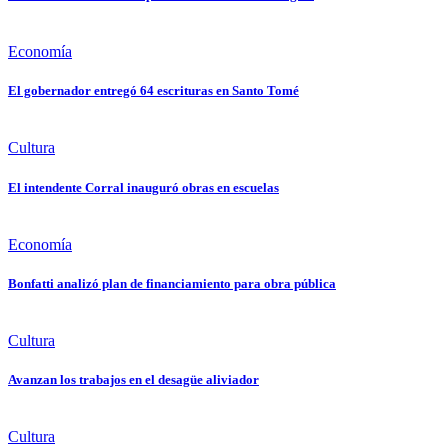
Economía
El gobernador entregó 64 escrituras en Santo Tomé
Cultura
El intendente Corral inauguró obras en escuelas
Economía
Bonfatti analizó plan de financiamiento para obra pública
Cultura
Avanzan los trabajos en el desagüe aliviador
Cultura