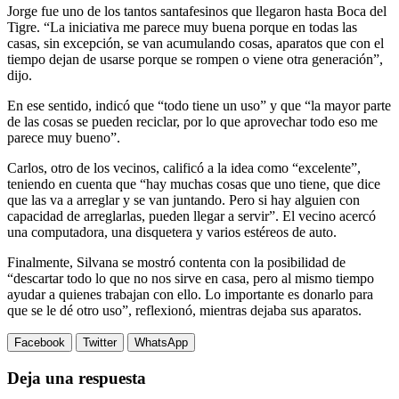
Jorge fue uno de los tantos santafesinos que llegaron hasta Boca del
Tigre. “La iniciativa me parece muy buena porque en todas las
casas, sin excepción, se van acumulando cosas, aparatos que con el
tiempo dejan de usarse porque se rompen o viene otra generación”,
dijo.
En ese sentido, indicó que “todo tiene un uso” y que “la mayor parte
de las cosas se pueden reciclar, por lo que aprovechar todo eso me
parece muy bueno”.
Carlos, otro de los vecinos, calificó a la idea como “excelente”,
teniendo en cuenta que “hay muchas cosas que uno tiene, que dice
que las va a arreglar y se van juntando. Pero si hay alguien con
capacidad de arreglarlas, pueden llegar a servir”. El vecino acercó
una computadora, una disquetera y varios estéreos de auto.
Finalmente, Silvana se mostró contenta con la posibilidad de
“descartar todo lo que no nos sirve en casa, pero al mismo tiempo
ayudar a quienes trabajan con ello. Lo importante es donarlo para
que se le dé otro uso”, reflexionó, mientras dejaba sus aparatos.
Facebook
Twitter
WhatsApp
Deja una respuesta