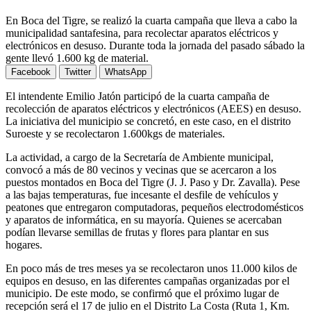
En Boca del Tigre, se realizó la cuarta campaña que lleva a cabo la
municipalidad santafesina, para recolectar aparatos eléctricos y
electrónicos en desuso. Durante toda la jornada del pasado sábado la
gente llevó 1.600 kg de material.
Facebook
Twitter
WhatsApp
El intendente Emilio Jatón participó de la cuarta campaña de
recolección de aparatos eléctricos y electrónicos (AEES) en desuso.
La iniciativa del municipio se concretó, en este caso, en el distrito
Suroeste y se recolectaron 1.600kgs de materiales.
La actividad, a cargo de la Secretaría de Ambiente municipal,
convocó a más de 80 vecinos y vecinas que se acercaron a los
puestos montados en Boca del Tigre (J. J. Paso y Dr. Zavalla). Pese
a las bajas temperaturas, fue incesante el desfile de vehículos y
peatones que entregaron computadoras, pequeños electrodomésticos
y aparatos de informática, en su mayoría. Quienes se acercaban
podían llevarse semillas de frutas y flores para plantar en sus
hogares.
En poco más de tres meses ya se recolectaron unos 11.000 kilos de
equipos en desuso, en las diferentes campañas organizadas por el
municipio. De este modo, se confirmó que el próximo lugar de
recepción será el 17 de julio en el Distrito La Costa (Ruta 1, Km.