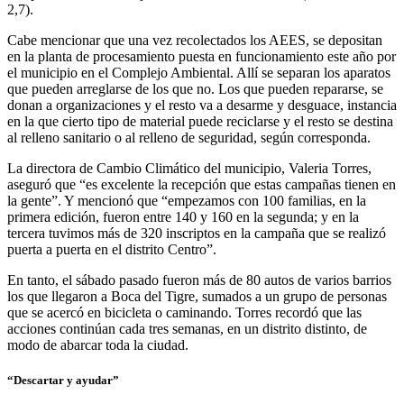
2,7).
Cabe mencionar que una vez recolectados los AEES, se depositan
en la planta de procesamiento puesta en funcionamiento este año por
el municipio en el Complejo Ambiental. Allí se separan los aparatos
que pueden arreglarse de los que no. Los que pueden repararse, se
donan a organizaciones y el resto va a desarme y desguace, instancia
en la que cierto tipo de material puede reciclarse y el resto se destina
al relleno sanitario o al relleno de seguridad, según corresponda.
La directora de Cambio Climático del municipio, Valeria Torres,
aseguró que “es excelente la recepción que estas campañas tienen en
la gente”. Y mencionó que “empezamos con 100 familias, en la
primera edición, fueron entre 140 y 160 en la segunda; y en la
tercera tuvimos más de 320 inscriptos en la campaña que se realizó
puerta a puerta en el distrito Centro”.
En tanto, el sábado pasado fueron más de 80 autos de varios barrios
los que llegaron a Boca del Tigre, sumados a un grupo de personas
que se acercó en bicicleta o caminando. Torres recordó que las
acciones continúan cada tres semanas, en un distrito distinto, de
modo de abarcar toda la ciudad.
“Descartar y ayudar”