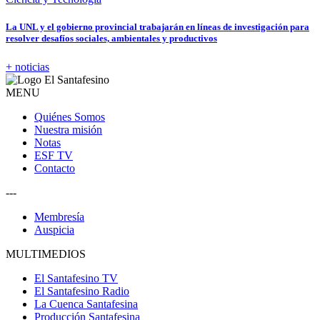
La UNL y el gobierno provincial trabajarán en líneas de investigación para
resolver desafíos sociales, ambientales y productivos
+ noticias
MENU
Quiénes Somos
Nuestra misión
Notas
ESF TV
Contacto
---
Membresía
Auspicia
MULTIMEDIOS
El Santafesino TV
El Santafesino Radio
La Cuenca Santafesina
Producción Santafesina