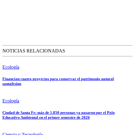
NOTICIAS RELACIONADAS
Ecología
Financian cuatro proyectos para conservar el patrimonio natural
santafesino
Ecología
Ciudad de Santa Fe: más de 1.850 personas ya pasaron por el Polo
Educativo Ambiental en el primer semestre de 2026
Ciencia y Tecnología