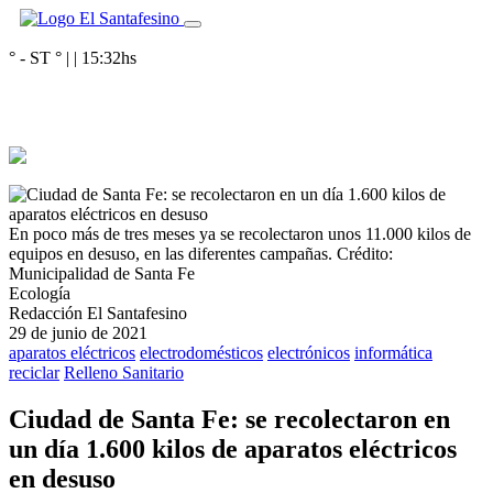
° - ST
° |
|
15:32
hs
En poco más de tres meses ya se recolectaron unos 11.000 kilos de
equipos en desuso, en las diferentes campañas.
Crédito:
Municipalidad de Santa Fe
Ecología
Redacción El Santafesino
29 de junio de 2021
aparatos eléctricos
electrodomésticos
electrónicos
informática
reciclar
Relleno Sanitario
Ciudad de Santa Fe: se recolectaron en
un día 1.600 kilos de aparatos eléctricos
en desuso