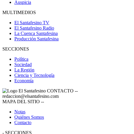
Auspicia
MULTIMEDIOS
El Santafesino TV
El Santafesino Radio
La Cuenca Santafesina
Producción Santafesina
SECCIONES
Política
Sociedad
La Región
Ciencia y Tecnología
Economía
CONTACTO
--
redaccion@elsantafesino.com
MAPA DEL SITIO
--
Notas
Quiénes Somos
Contacto
-
SECCIONES