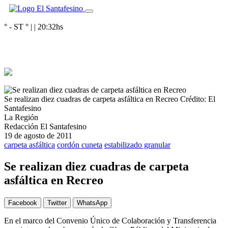
° - ST
° |
|
20:32
hs
Se realizan diez cuadras de carpeta asfáltica en Recreo
Crédito: El
Santafesino
La Región
Redacción El Santafesino
19 de agosto de 2011
carpeta asfáltica
cordón cuneta
estabilizado granular
Se realizan diez cuadras de carpeta
asfáltica en Recreo
Facebook
Twitter
WhatsApp
En el marco del Convenio Único de Colaboración y Transferencia