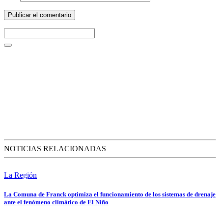
NOTICIAS RELACIONADAS
La Región
La Comuna de Franck optimiza el funcionamiento de los sistemas de drenaje
ante el fenómeno climático de El Niño