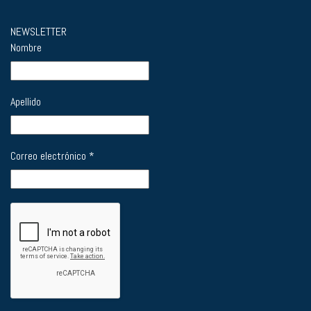
Sociedad
La Región
Ciencia y Tecnología
Economía
NEWSLETTER
Nombre
Apellido
Correo electrónico
*