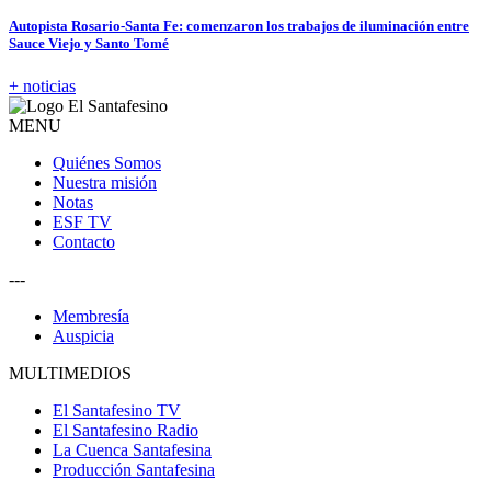
Autopista Rosario-Santa Fe: comenzaron los trabajos de iluminación entre
Sauce Viejo y Santo Tomé
+ noticias
MENU
Quiénes Somos
Nuestra misión
Notas
ESF TV
Contacto
---
Membresía
Auspicia
MULTIMEDIOS
El Santafesino TV
El Santafesino Radio
La Cuenca Santafesina
Producción Santafesina