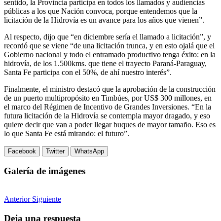
sentido, la Provincia participa en todos los llamados y audiencias
públicas a los que Nación convoca, porque entendemos que la
licitación de la Hidrovía es un avance para los años que vienen”.
Al respecto, dijo que “en diciembre sería el llamado a licitación”, y
recordó que se viene “de una licitación trunca, y en esto ojalá que el
Gobierno nacional y todo el entramado productivo tenga éxito: en la
hidrovía, de los 1.500kms. que tiene el trayecto Paraná-Paraguay,
Santa Fe participa con el 50%, de ahí nuestro interés”.
Finalmente, el ministro destacó que la aprobación de la construcción
de un puerto multipropósito en Timbúes, por US$ 300 millones, en
el marco del Régimen de Incentivo de Grandes Inversiones. “En la
futura licitación de la Hidrovía se contempla mayor dragado, y eso
quiere decir que van a poder llegar buques de mayor tamaño. Eso es
lo que Santa Fe está mirando: el futuro”.
Facebook
Twitter
WhatsApp
Galería de imágenes
Anterior
Siguiente
Deja una respuesta