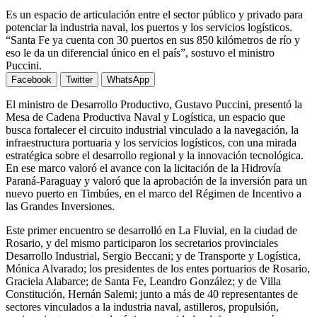
Es un espacio de articulación entre el sector público y privado para
potenciar la industria naval, los puertos y los servicios logísticos.
“Santa Fe ya cuenta con 30 puertos en sus 850 kilómetros de río y
eso le da un diferencial único en el país”, sostuvo el ministro
Puccini.
Facebook
Twitter
WhatsApp
El ministro de Desarrollo Productivo, Gustavo Puccini, presentó la
Mesa de Cadena Productiva Naval y Logística, un espacio que
busca fortalecer el circuito industrial vinculado a la navegación, la
infraestructura portuaria y los servicios logísticos, con una mirada
estratégica sobre el desarrollo regional y la innovación tecnológica.
En ese marco valoró el avance con la licitación de la Hidrovía
Paraná-Paraguay y valoró que la aprobación de la inversión para un
nuevo puerto en Timbúes, en el marco del Régimen de Incentivo a
las Grandes Inversiones.
Este primer encuentro se desarrolló en La Fluvial, en la ciudad de
Rosario, y del mismo participaron los secretarios provinciales
Desarrollo Industrial, Sergio Beccani; y de Transporte y Logística,
Mónica Alvarado; los presidentes de los entes portuarios de Rosario,
Graciela Alabarce; de Santa Fe, Leandro González; y de Villa
Constitución, Hernán Salemi; junto a más de 40 representantes de
sectores vinculados a la industria naval, astilleros, propulsión,