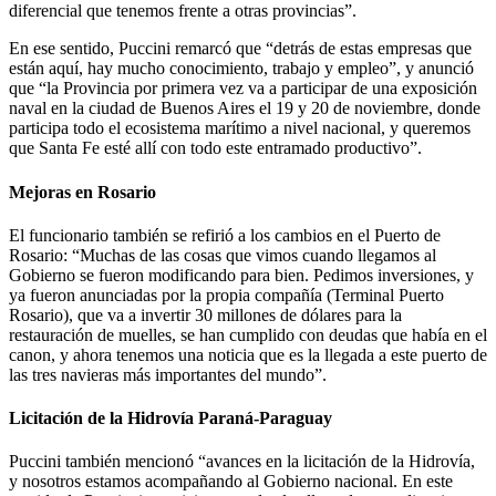
diferencial que tenemos frente a otras provincias”.
En ese sentido, Puccini remarcó que “detrás de estas empresas que
están aquí, hay mucho conocimiento, trabajo y empleo”, y anunció
que “la Provincia por primera vez va a participar de una exposición
naval en la ciudad de Buenos Aires el 19 y 20 de noviembre, donde
participa todo el ecosistema marítimo a nivel nacional, y queremos
que Santa Fe esté allí con todo este entramado productivo”.
Mejoras en Rosario
El funcionario también se refirió a los cambios en el Puerto de
Rosario: “Muchas de las cosas que vimos cuando llegamos al
Gobierno se fueron modificando para bien. Pedimos inversiones, y
ya fueron anunciadas por la propia compañía (Terminal Puerto
Rosario), que va a invertir 30 millones de dólares para la
restauración de muelles, se han cumplido con deudas que había en el
canon, y ahora tenemos una noticia que es la llegada a este puerto de
las tres navieras más importantes del mundo”.
Licitación de la Hidrovía Paraná-Paraguay
Puccini también mencionó “avances en la licitación de la Hidrovía,
y nosotros estamos acompañando al Gobierno nacional. En este