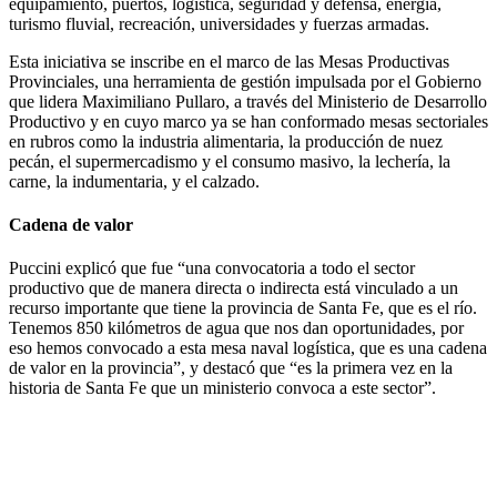
equipamiento, puertos, logística, seguridad y defensa, energía,
turismo fluvial, recreación, universidades y fuerzas armadas.
Esta iniciativa se inscribe en el marco de las Mesas Productivas
Provinciales, una herramienta de gestión impulsada por el Gobierno
que lidera Maximiliano Pullaro, a través del Ministerio de Desarrollo
Productivo y en cuyo marco ya se han conformado mesas sectoriales
en rubros como la industria alimentaria, la producción de nuez
pecán, el supermercadismo y el consumo masivo, la lechería, la
carne, la indumentaria, y el calzado.
Cadena de valor
Puccini explicó que fue “una convocatoria a todo el sector
productivo que de manera directa o indirecta está vinculado a un
recurso importante que tiene la provincia de Santa Fe, que es el río.
Tenemos 850 kilómetros de agua que nos dan oportunidades, por
eso hemos convocado a esta mesa naval logística, que es una cadena
de valor en la provincia”, y destacó que “es la primera vez en la
historia de Santa Fe que un ministerio convoca a este sector”.