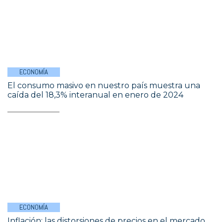
ECONOMÍA
El consumo masivo en nuestro país muestra una
caída del 18,3% interanual en enero de 2024
ECONOMÍA
Inflación: las distorsiones de precios en el mercado