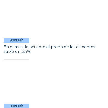
ECONOMÍA
En el mes de octubre el precio de los alimentos
subió un 3,4%
ECONOMÍA