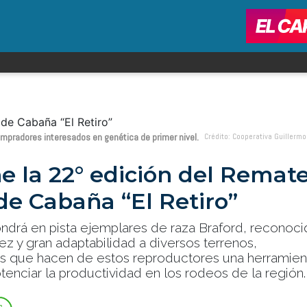
ompradores interesados en genética de primer nivel.
Crédito: Cooperativa Guillerm
ne la 22° edición del Remat
de Cabaña “El Retiro”
ondrá en pista ejemplares de raza Braford, reconoc
ez y gran adaptabilidad a diversos terrenos,
cas que hacen de estos reproductores una herramien
tenciar la productividad en los rodeos de la región.