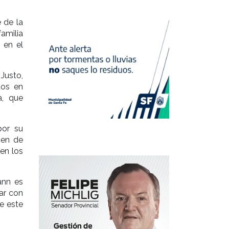
 de la
familia
 en el
Justo,
dos en
a, que
por su
cen de
en los
ann es
tar con
e este