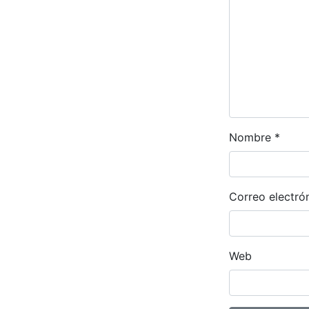
Nombre
*
Correo electró
Web