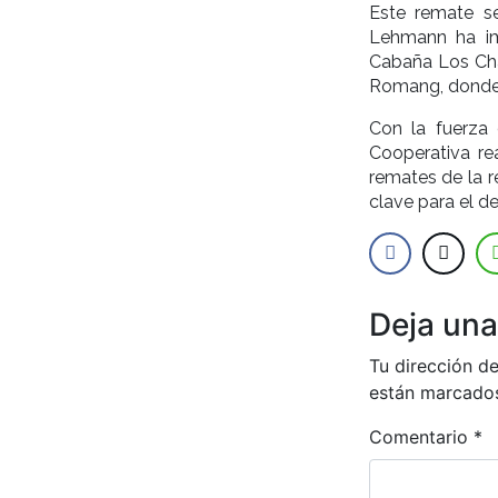
Este remate s
Lehmann ha im
Cabaña Los Cha
Romang, donde 
Con la fuerza
Cooperativa re
remates de la 
clave para el de
Deja una
Tu dirección de
están marcado
Comentario
*