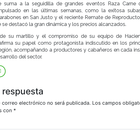
e suma a la seguidilla de grandes eventos Raza Carne 
pulsado en las últimas semanas, como la exitosa suba
rabones en San Justo y el reciente Remate de Reproducto
se destacó la gran dinámica y los precios alcanzados.
 de su martillo y el compromiso de su equipo de Hacien
afirma su papel como protagonista indiscutido en los princ
región, acompañando a productores y cabañeros en cada ins
sarrollo del sector.
 respuesta
 correo electrónico no será publicada.
Los campos obligat
s con
*