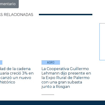
AS RELACIONADAS
AGRO
idad de la cadena
La Cooperativa Guillermo
aria creció 3% en
Lehmann dijo presente en
alcanzó un nuevo
la Expo Rural de Palermo
istórico
con una gran subasta
junto a Rosgan