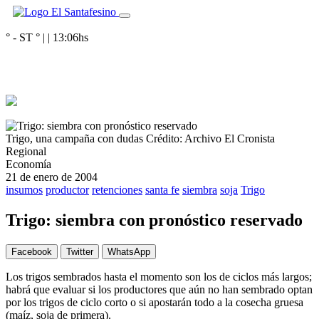
° - ST
° |
|
13:06
hs
Trigo, una campaña con dudas
Crédito: Archivo El Cronista
Regional
Economía
21 de enero de 2004
insumos
productor
retenciones
santa fe
siembra
soja
Trigo
Trigo: siembra con pronóstico reservado
Facebook
Twitter
WhatsApp
Los trigos sembrados hasta el momento son los de ciclos más largos;
habrá que evaluar si los productores que aún no han sembrado optan
por los trigos de ciclo corto o si apostarán todo a la cosecha gruesa
(maíz, soja de primera).