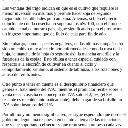
Las ventajas del trigo radican en que es el cultivo que requiere la
menor inversión en insumos y permite hacer soja de segunda,
mejorando las utilidades por campaña. Además, si bien el precio
coincidente con la cosecha no superará los u$s 100, con el tipo de
cambio actual en nuestro país, sigue significando para el productor
un ingreso importante que da flujo de caja para fin de año.
Sin embargo, como aspectos negativos, en las últimas campañas ha
sido un cultivo muy afectado por enfermedades como la roya de la
hoja, la mancha de la hoja (o septoriosis), la mancha amarilla y la
fusariosis de la espiga. Esto obliga a tener especial cuidado con
respecto a la elección de cultivar en cuanto al ciclo y
comportamiento sanitario, al sistema de labranza, a las rotaciones y
al uso de fertilizantes.
Otro punto a tener en cuenta es el desequilibrio financiero que
genera el tratamiento del IVA: mientras el productor recibe sobre la
venta de su cosecha en concepto de IVA sólo el 2,5%, (el 8%
restante es retenido automáticamente), debe pagar de su bolsillo un
IVA sobre insumos del 21%.
Por último y no menos significativo, se sigue esperando que desde el
gobierno llegue una respuesta en cuanto al tema de las retenciones
que viene soportando el sector y que representan un peso cada vez