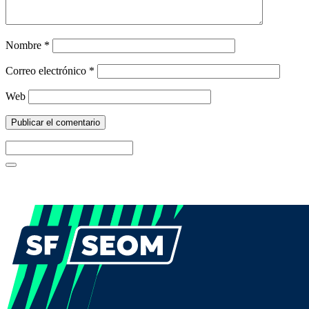
Nombre
*
Correo electrónico
*
Web