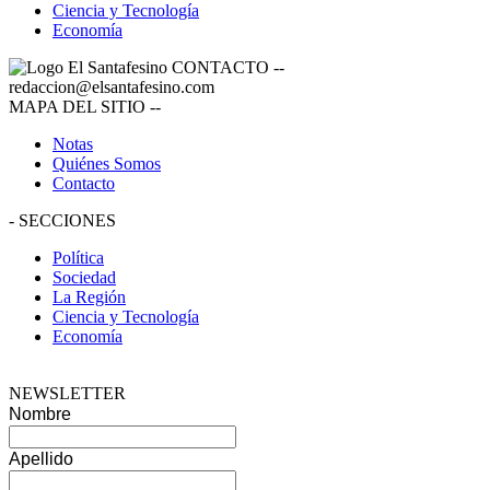
Ciencia y Tecnología
Economía
CONTACTO
--
redaccion@elsantafesino.com
MAPA DEL SITIO
--
Notas
Quiénes Somos
Contacto
-
SECCIONES
Política
Sociedad
La Región
Ciencia y Tecnología
Economía
NEWSLETTER
Nombre
Apellido