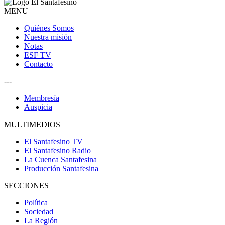
MENU
Quiénes Somos
Nuestra misión
Notas
ESF TV
Contacto
---
Membresía
Auspicia
MULTIMEDIOS
El Santafesino TV
El Santafesino Radio
La Cuenca Santafesina
Producción Santafesina
SECCIONES
Política
Sociedad
La Región