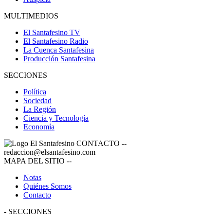
MULTIMEDIOS
El Santafesino TV
El Santafesino Radio
La Cuenca Santafesina
Producción Santafesina
SECCIONES
Política
Sociedad
La Región
Ciencia y Tecnología
Economía
CONTACTO
--
redaccion@elsantafesino.com
MAPA DEL SITIO
--
Notas
Quiénes Somos
Contacto
-
SECCIONES