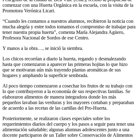
comenzar con una Huerta Orgánica en la escuela, con la visita de la
Promotora Verónica Licari.
“Cuando les contamos a nuestros alumnos, recibieron la noticia con
mucha alegría y entre todos tomamos el compromiso de trabajar para
tener nuestra propia huerta”, comenta María Alejandra Agüero,
Profesora Nacional de Sordos de ese Centro.
Y manos a la obra…, se inició la siembra.
Los chicos recorrían a diario la huerta, regando y desmalezando
hasta que comenzaron a aparecer las primeras hojitas lo que hizo
que se motivaran aún más trayendo plantas aromáticas de sus
hogares y ampliando la superficie sembrada.
Al poco tiempo comenzaron a cosechar los frutos de su trabajo con
lo que contribuyeron a la economía de sus respectivas familias. Se
elaboraron alimentos de manera integradora donde los más
pequeños lavaban las verduras y los mayores cortaban y preparaban
de acuerdo a las recetas de las cartillas del Pro-Huerta.
Posteriormente, se realizaron clases especiales sobre los
requerimientos diarios del cuerpo y los pasos a seguir para tener una
alimentación saludable; algunas alumnas adolescentes junto a una
docente participaron de un Taller sobre Conservación de Alimentos