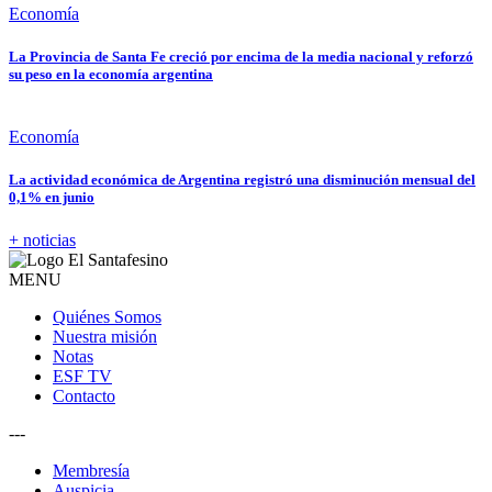
Economía
La Provincia de Santa Fe creció por encima de la media nacional y reforzó
su peso en la economía argentina
Economía
La actividad económica de Argentina registró una disminución mensual del
0,1% en junio
+ noticias
MENU
Quiénes Somos
Nuestra misión
Notas
ESF TV
Contacto
---
Membresía
Auspicia