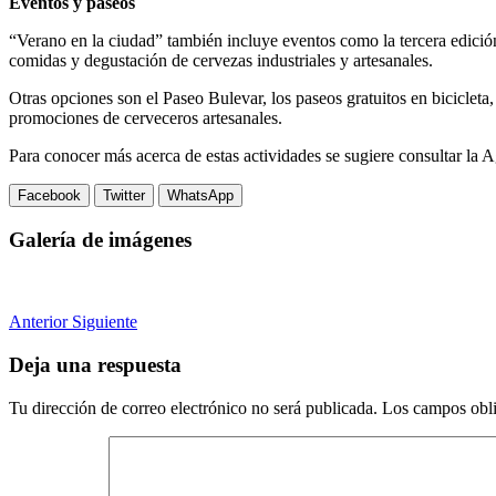
Eventos y paseos
“Verano en la ciudad” también incluye eventos como la tercera edición
comidas y degustación de cervezas industriales y artesanales.
Otras opciones son el Paseo Bulevar, los paseos gratuitos en bicicle
promociones de cerveceros artesanales.
Para conocer más acerca de estas actividades se sugiere consultar la
Facebook
Twitter
WhatsApp
Galería de imágenes
Anterior
Siguiente
Deja una respuesta
Tu dirección de correo electrónico no será publicada.
Los campos obli