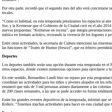
Por otra parte, recordó que el segundo mes del año verá concretarse u
locales.
“Como es habitual, en esta temporada priorizamos los espacios al aire l
Sur; y la Kermesse que el Gobierno de la Ciudad creó en el año 2014 pa
nuevas propuestas: “Kermesse en escena”, que integra presentaciones 
música en formato acústico, recreando la vivencia de los fogones o pe
Entre otras actividades, la secretaria de Cultura mencionó las muestr
las funciones de “Teatro de Humor (fresco)”, que en febrero permitirán
Deportes
Los deportes también serán una opción durante esta temporada en el 
otros espacios, donde existen numerosas opciones para ejercitarse a tra
En este sentido, Bernardino Landi hizo un repaso por esta programació
coordinan las actividades para los niños y jóvenes alojados en los ref
enumeró que más de 3 mil personas asisten diariamente a las colonias
de 200 clases semanales, a las que se pude acceder en forma totalment
Entre los grandes eventos deportivos de la temporada, informó que se
Rollers. “Tenemos muchas actividades para hacer en esta ciudad que ti