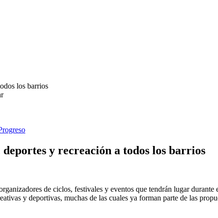
ar
Progreso
 deportes y recreación a todos los barrios
organizadores de ciclos, festivales y eventos que tendrán lugar durante
reativas y deportivas, muchas de las cuales ya forman parte de las prop