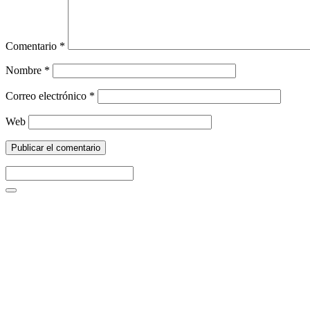
Comentario
*
Nombre
*
Correo electrónico
*
Web