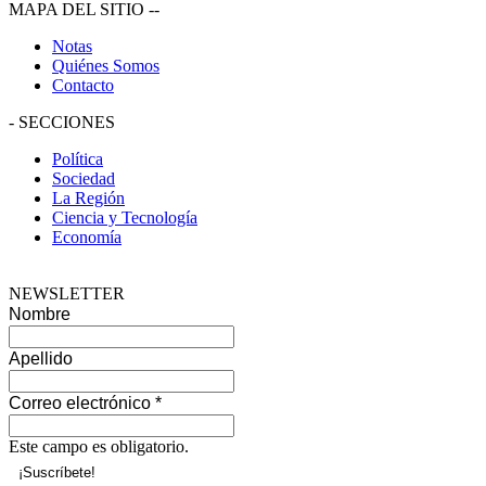
MAPA DEL SITIO
--
Notas
Quiénes Somos
Contacto
-
SECCIONES
Política
Sociedad
La Región
Ciencia y Tecnología
Economía
NEWSLETTER
Nombre
Apellido
Correo electrónico
*
Este campo es obligatorio.