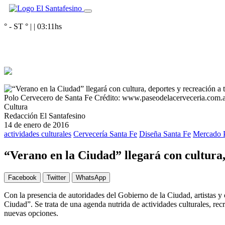
° - ST
° |
|
03:11
hs
Polo Cervecero de Santa Fe
Crédito: www.paseodelacerveceria.com.
Cultura
Redacción El Santafesino
14 de enero de 2016
actividades culturales
Cervecería Santa Fe
Diseña Santa Fe
Mercado 
“Verano en la Ciudad” llegará con cultura,
Facebook
Twitter
WhatsApp
Con la presencia de autoridades del Gobierno de la Ciudad, artistas y 
Ciudad”. Se trata de una agenda nutrida de actividades culturales, rec
nuevas opciones.