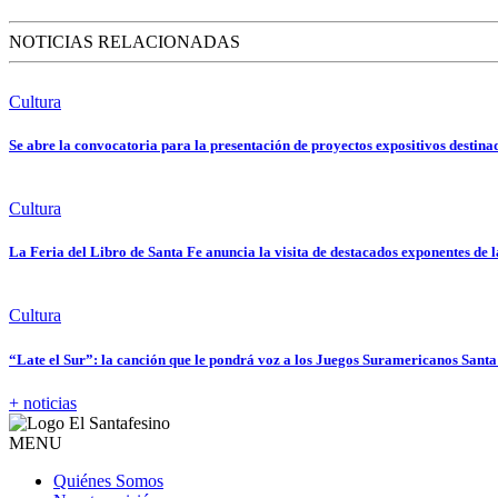
NOTICIAS RELACIONADAS
Cultura
Se abre la convocatoria para la presentación de proyectos expositivos destin
Cultura
La Feria del Libro de Santa Fe anuncia la visita de destacados exponentes de l
Cultura
“Late el Sur”: la canción que le pondrá voz a los Juegos Suramericanos Sant
+ noticias
MENU
Quiénes Somos