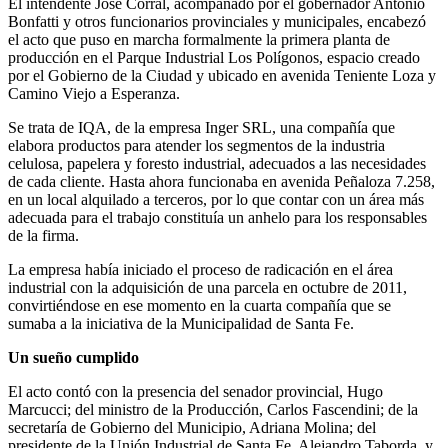
El intendente José Corral, acompañado por el gobernador Antonio
Bonfatti y otros funcionarios provinciales y municipales, encabezó
el acto que puso en marcha formalmente la primera planta de
producción en el Parque Industrial Los Polígonos, espacio creado
por el Gobierno de la Ciudad y ubicado en avenida Teniente Loza y
Camino Viejo a Esperanza.
Se trata de IQA, de la empresa Inger SRL, una compañía que
elabora productos para atender los segmentos de la industria
celulosa, papelera y foresto industrial, adecuados a las necesidades
de cada cliente. Hasta ahora funcionaba en avenida Peñaloza 7.258,
en un local alquilado a terceros, por lo que contar con un área más
adecuada para el trabajo constituía un anhelo para los responsables
de la firma.
La empresa había iniciado el proceso de radicación en el área
industrial con la adquisición de una parcela en octubre de 2011,
convirtiéndose en ese momento en la cuarta compañía que se
sumaba a la iniciativa de la Municipalidad de Santa Fe.
Un sueño cumplido
El acto contó con la presencia del senador provincial, Hugo
Marcucci; del ministro de la Producción, Carlos Fascendini; de la
secretaría de Gobierno del Municipio, Adriana Molina; del
presidente de la Unión Industrial de Santa Fe, Alejandro Taborda, y