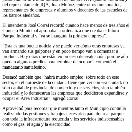
del representante de IQA, Juan Muñoz, entre otros funcionarios,
representantes de empresas y alumnos y docentes de las escuelas de
los barrios aledaños.
El intendente José Corral recordó cuando hace menos de tres años el
Concejo Municipal aprobaba la ordenanza que creaba el futuro
Parque Industrial y “ya se inaugura la primera empresa”.
“Esta es una buena noticia y se puede ver cómo otras empresas ya
van armando sus galpones y en poco tiempo van a comenzar a
producir. Hay otras que están en proceso de evaluación, porque aún
quedan algunos predios para terminar de ocupar”, comentó el
mandatario santafesino.
Destacó también que “habrá mucho empleo, sobre todo en este
sector, en el noroeste de la ciudad. Tiene que ver con esa ciudad, no
sólo capital de provincia, de comercio y de servicios, sino también
industrial y lo demuestran las empresas que decidieron expandirse y
ocupar el Área Industrial”, agregó Corral.
Aprovechó para recordar que mientras tanto el Municipio continúa
realizando las gestiones y trabajos necesarios para dotar al parque
con toda la infraestructura requerida y los servicios indispensables
como el gas, el agua y la electricidad.