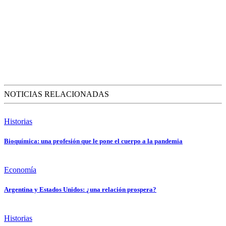
NOTICIAS RELACIONADAS
Historias
Bioquímica: una profesión que le pone el cuerpo a la pandemia
Economía
Argentina y Estados Unidos: ¿una relación prospera?
Historias