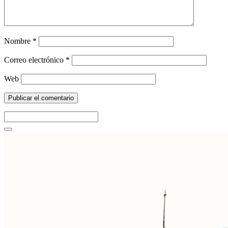
Nombre
*
Correo electrónico
*
Web