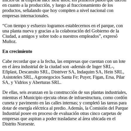
en cuanto a la producción, y luego al fraccionamiento de los
productos, señalando que hoy compiten a nivel nacional con
empresas internacionales.
“Con tiempo y esfuerzo logramos establecernos en el parque, con
una planta nueva y gracias a la colaboración del Gobierno de la
Ciudad, a amigos y sobre todo a nuestros empleados”, expresó
Muñoz.
En crecimiento
Cabe recordar que a la fecha, las empresas que cuentan con un lote
en el área industrial de la ciudad son -además de Inger SRL-,
Efiplast, Descansito SRL, Distriver SA, Indaquim SA, Hein SRL,
Asistoteles SRL, Agronegocios Santa Fe; Puyer, Figan, Ersa, Pilar
SA, y Vidrios y Aberturas SRL.
De ellas, seis avanzan en la construcción de sus plantas industriales,
mientras el Municipio ejecuta obras de infraestructura, como cordón
cuneta y pavimento en las calles internas; y completó las tareas para
dotar de energía eléctrica al predio. Además, la Comisión del Parque
Industrial posee en proceso de evaluación otras cinco carpetas de
empresas que aspiran a poder trasladarse al área ubicada en el
Distrito Noroeste.