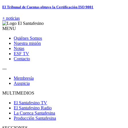
El Tribunal de Cuentas obtuvo la Certificación ISO 9001
+ noticias
MENU
Quiénes Somos
Nuestra misión
Notas
ESF TV
Contacto
---
Membresía
Auspicia
MULTIMEDIOS
El Santafesino TV
El Santafesino Radio
La Cuenca Santafesina
Producción Santafesina
SECCIONES