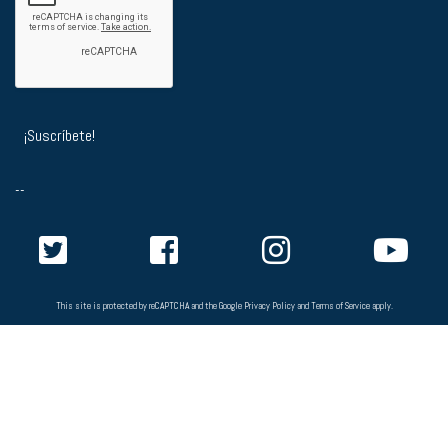
--
This site is protected by reCAPTCHA and the Google
Privacy Policy
and
Terms of Service
apply.