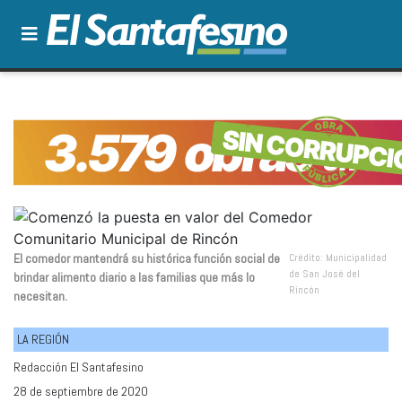
El comedor mantendrá su histórica función social de
Crédito: Municipalidad
de San José del
brindar alimento diario a las familias que más lo
Rincón
necesitan.
LA REGIÓN
Redacción El Santafesino
28 de septiembre de 2020