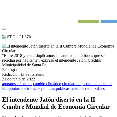
° - ST
° |
|
21:37
hs
“Entre 2018 y 2022 duplicamos la cantidad de residuos que se
reciclan por habitante”, expresó el intendente Jatón.
Crédito:
Municipalidad de Santa Fe
Ecología
Redacción El Santafesino
21 de junio de 2022
aparatos eléctricos
cambio climático
circularidad
economía circular
Ecopuntos
electrónicos
políticas públicas
residuos reutilizables
El intendente Jatón disertó en la II
Cumbre Mundial de Economía Circular