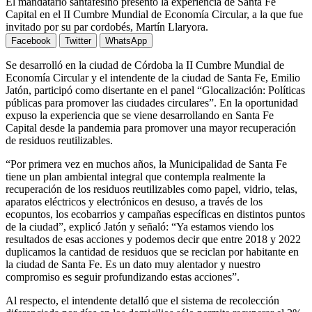
El mandatario santafesino presentó la experiencia de Santa Fe
Capital en el II Cumbre Mundial de Economía Circular, a la que fue
invitado por su par cordobés, Martín Llaryora.
Facebook
Twitter
WhatsApp
Se desarrolló en la ciudad de Córdoba la II Cumbre Mundial de
Economía Circular y el intendente de la ciudad de Santa Fe, Emilio
Jatón, participó como disertante en el panel “Glocalización: Políticas
públicas para promover las ciudades circulares”. En la oportunidad
expuso la experiencia que se viene desarrollando en Santa Fe
Capital desde la pandemia para promover una mayor recuperación
de residuos reutilizables.
“Por primera vez en muchos años, la Municipalidad de Santa Fe
tiene un plan ambiental integral que contempla realmente la
recuperación de los residuos reutilizables como papel, vidrio, telas,
aparatos eléctricos y electrónicos en desuso, a través de los
ecopuntos, los ecobarrios y campañas específicas en distintos puntos
de la ciudad”, explicó Jatón y señaló: “Ya estamos viendo los
resultados de esas acciones y podemos decir que entre 2018 y 2022
duplicamos la cantidad de residuos que se reciclan por habitante en
la ciudad de Santa Fe. Es un dato muy alentador y nuestro
compromiso es seguir profundizando estas acciones”.
Al respecto, el intendente detalló que el sistema de recolección