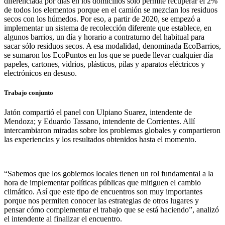
diferenciada por días en los domicilios sólo permite recuperar el 2%
de todos los elementos porque en el camión se mezclan los residuos
secos con los húmedos. Por eso, a partir de 2020, se empezó a
implementar un sistema de recolección diferente que establece, en
algunos barrios, un día y horario a contraturno del habitual para
sacar sólo residuos secos. A esa modalidad, denominada EcoBarrios,
se sumaron los EcoPuntos en los que se puede llevar cualquier día
papeles, cartones, vidrios, plásticos, pilas y aparatos eléctricos y
electrónicos en desuso.
Trabajo conjunto
Jatón compartió el panel con Ulpiano Suarez, intendente de
Mendoza; y Eduardo Tassano, intendente de Corrientes. Allí
intercambiaron miradas sobre los problemas globales y compartieron
las experiencias y los resultados obtenidos hasta el momento.
“Sabemos que los gobiernos locales tienen un rol fundamental a la
hora de implementar políticas públicas que mitiguen el cambio
climático. Así que este tipo de encuentros son muy importantes
porque nos permiten conocer las estrategias de otros lugares y
pensar cómo complementar el trabajo que se está haciendo”, analizó
el intendente al finalizar el encuentro.