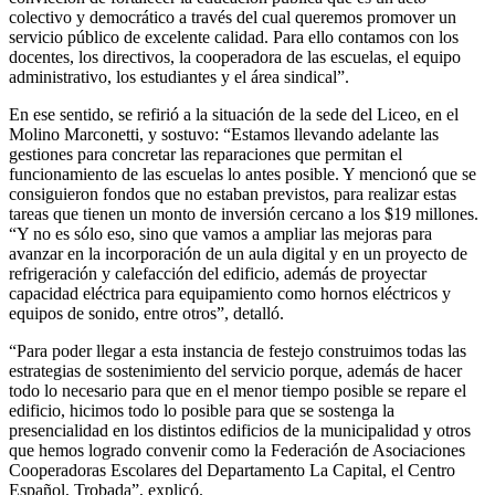
colectivo y democrático a través del cual queremos promover un
servicio público de excelente calidad. Para ello contamos con los
docentes, los directivos, la cooperadora de las escuelas, el equipo
administrativo, los estudiantes y el área sindical”.
En ese sentido, se refirió a la situación de la sede del Liceo, en el
Molino Marconetti, y sostuvo: “Estamos llevando adelante las
gestiones para concretar las reparaciones que permitan el
funcionamiento de las escuelas lo antes posible. Y mencionó que se
consiguieron fondos que no estaban previstos, para realizar estas
tareas que tienen un monto de inversión cercano a los $19 millones.
“Y no es sólo eso, sino que vamos a ampliar las mejoras para
avanzar en la incorporación de un aula digital y en un proyecto de
refrigeración y calefacción del edificio, además de proyectar
capacidad eléctrica para equipamiento como hornos eléctricos y
equipos de sonido, entre otros”, detalló.
“Para poder llegar a esta instancia de festejo construimos todas las
estrategias de sostenimiento del servicio porque, además de hacer
todo lo necesario para que en el menor tiempo posible se repare el
edificio, hicimos todo lo posible para que se sostenga la
presencialidad en los distintos edificios de la municipalidad y otros
que hemos logrado convenir como la Federación de Asociaciones
Cooperadoras Escolares del Departamento La Capital, el Centro
Español, Trobada”, explicó.