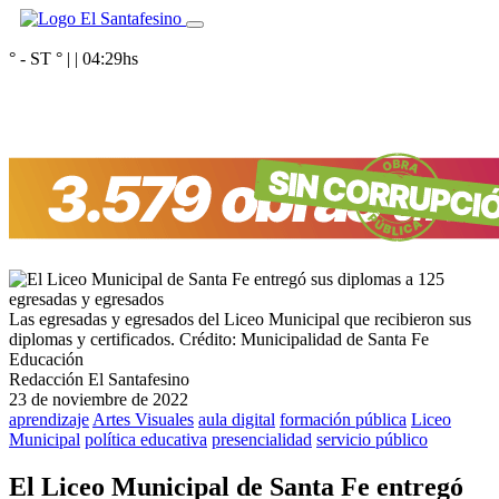
° - ST
° |
|
04:29
hs
Las egresadas y egresados del Liceo Municipal que recibieron sus
diplomas y certificados.
Crédito: Municipalidad de Santa Fe
Educación
Redacción El Santafesino
23 de noviembre de 2022
aprendizaje
Artes Visuales
aula digital
formación pública
Liceo
Municipal
política educativa
presencialidad
servicio público
El Liceo Municipal de Santa Fe entregó