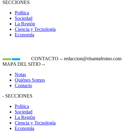
SECCIONES
Política
Sociedad
La Región
Ciencia y Tecnología
Economía
CONTACTO
--
redaccion@elsantafesino.com
MAPA DEL SITIO
--
Notas
Quiénes Somos
Contacto
-
SECCIONES
Política
Sociedad
La Región
Ciencia y Tecnología
Economía