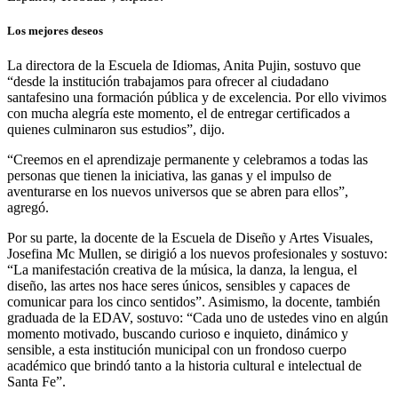
Los mejores deseos
La directora de la Escuela de Idiomas, Anita Pujin, sostuvo que
“desde la institución trabajamos para ofrecer al ciudadano
santafesino una formación pública y de excelencia. Por ello vivimos
con mucha alegría este momento, el de entregar certificados a
quienes culminaron sus estudios”, dijo.
“Creemos en el aprendizaje permanente y celebramos a todas las
personas que tienen la iniciativa, las ganas y el impulso de
aventurarse en los nuevos universos que se abren para ellos”,
agregó.
Por su parte, la docente de la Escuela de Diseño y Artes Visuales,
Josefina Mc Mullen, se dirigió a los nuevos profesionales y sostuvo:
“La manifestación creativa de la música, la danza, la lengua, el
diseño, las artes nos hace seres únicos, sensibles y capaces de
comunicar para los cinco sentidos”. Asimismo, la docente, también
graduada de la EDAV, sostuvo: “Cada uno de ustedes vino en algún
momento motivado, buscando curioso e inquieto, dinámico y
sensible, a esta institución municipal con un frondoso cuerpo
académico que brindó tanto a la historia cultural e intelectual de
Santa Fe”.