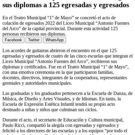
sus diplomas a 125 egresadas y egresados
En el Teatro Municipal “1° de Mayo” se concretó el acto de
colación de egresados 2022 del Liceo Municipal “Antonio Fuentes
del Arco” de la capital provincial. Durante esta actividad 125
personas recibieron sus diplomas.
Facebook
Twitter
WhatsApp
Los acordes de guitarras abrieron el encuentro en el que 125
egresadas y egresados de cuatro de las cinco escuelas que integran el
Liceo Municipal “Antonio Fuentes del Arco”, recibieron sus
diplomas y certificados. Fue en el Teatro Municipal “1° de Mayo”,
con una emotiva ceremonia en la que participaron familias,
docentes, directivos, integrantes de la cooperadora, representantes
gremiales y autoridades municipales.
Las graduadas y los graduados pertenecen a la Escuela de Danza, de
Música, de Diseño y Artes Visuales, y de Idiomas. En tanto, la
Escuela de Expresión Estética Infantil tendrá su propio acto
destinado a niñas y niños que culminan sus ciclos.
Durante el acto, el secretario de Educación y Cultura municipal,
Paulo Ricci, compartió la alegría con egresadas y egresados y
felicitó a los directores de las escuelas y a los equipos “por todo el