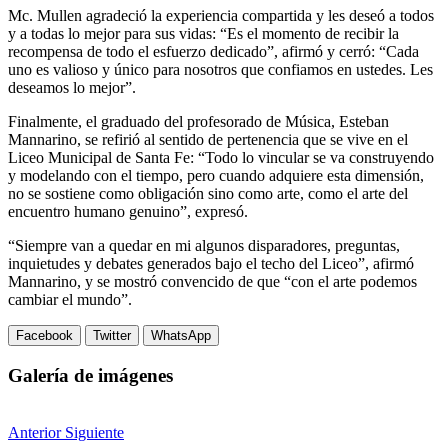
Mc. Mullen agradeció la experiencia compartida y les deseó a todos
y a todas lo mejor para sus vidas: “Es el momento de recibir la
recompensa de todo el esfuerzo dedicado”, afirmó y cerró: “Cada
uno es valioso y único para nosotros que confiamos en ustedes. Les
deseamos lo mejor”.
Finalmente, el graduado del profesorado de Música, Esteban
Mannarino, se refirió al sentido de pertenencia que se vive en el
Liceo Municipal de Santa Fe: “Todo lo vincular se va construyendo
y modelando con el tiempo, pero cuando adquiere esta dimensión,
no se sostiene como obligación sino como arte, como el arte del
encuentro humano genuino”, expresó.
“Siempre van a quedar en mi algunos disparadores, preguntas,
inquietudes y debates generados bajo el techo del Liceo”, afirmó
Mannarino, y se mostró convencido de que “con el arte podemos
cambiar el mundo”.
Facebook
Twitter
WhatsApp
Galería de imágenes
Anterior
Siguiente