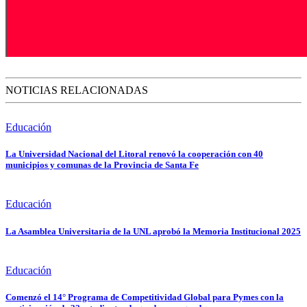
NOTICIAS RELACIONADAS
Educación
La Universidad Nacional del Litoral renovó la cooperación con 40
municipios y comunas de la Provincia de Santa Fe
Educación
La Asamblea Universitaria de la UNL aprobó la Memoria Institucional 2025
Educación
Comenzó el 14° Programa de Competitividad Global para Pymes con la