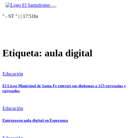
° - ST
° |
|
17:51
hs
Etiqueta:
aula digital
Educación
El Liceo Municipal de Santa Fe entregó sus diplomas a 125 egresadas y
egresados
Educación
Entregaron aula digital en Esperanza