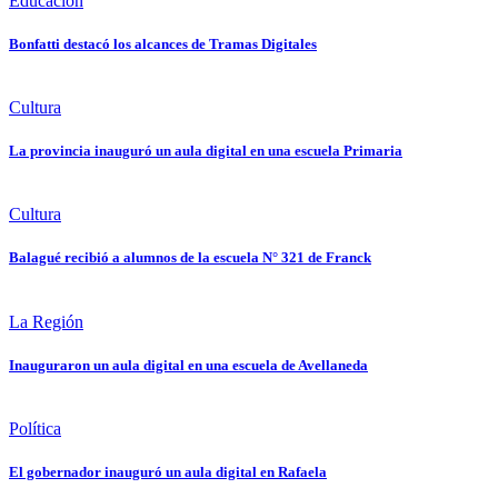
Educación
Bonfatti destacó los alcances de Tramas Digitales
Cultura
La provincia inauguró un aula digital en una escuela Primaria
Cultura
Balagué recibió a alumnos de la escuela N° 321 de Franck
La Región
Inauguraron un aula digital en una escuela de Avellaneda
Política
El gobernador inauguró un aula digital en Rafaela