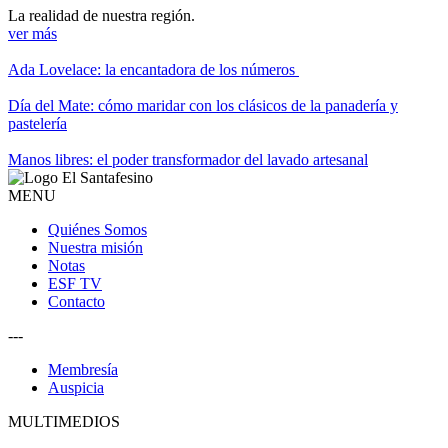
La realidad de nuestra región.
ver más
Ada Lovelace: la encantadora de los números
Día del Mate: cómo maridar con los clásicos de la panadería y
pastelería
Manos libres: el poder transformador del lavado artesanal
MENU
Quiénes Somos
Nuestra misión
Notas
ESF TV
Contacto
---
Membresía
Auspicia
MULTIMEDIOS