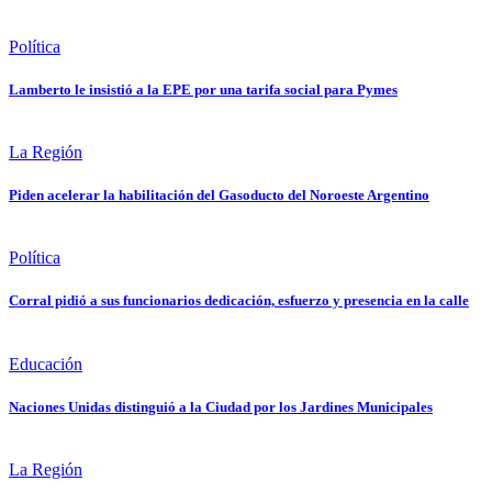
Política
Lamberto le insistió a la EPE por una tarifa social para Pymes
La Región
Piden acelerar la habilitación del Gasoducto del Noroeste Argentino
Política
Corral pidió a sus funcionarios dedicación, esfuerzo y presencia en la calle
Educación
Naciones Unidas distinguió a la Ciudad por los Jardines Municipales
La Región