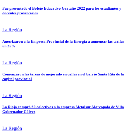
Fue presentado el Boleto Educativo Gratuito 2022 para los estudiantes y
docentes provinciales
La Región
Autorizaron a la Empresa Provincial de la Energía a aumentar las tarifas
un 25%
La Región
Comenzaron las tareas de mejorado en calles en el barrio Santa Rita de la
capital provincial
La Región
La Rioja compró 60 colectivos a la empresa Metalsur-Marcopolo de Villa
Gobernador Gálvez
La Región