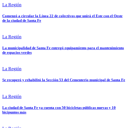
La Región
Comenzó a circular la Línea 22 de colectivos que unirá el Este con el Oeste
de la ciudad de Santa Fe
La Región
La municipalidad de Santa Fe entregó equipamiento para el mantenimiento
de espacios verdes
La Región
Se recuperó y rehabilitó la Sección 53 del Cementerio municipal de Santa Fe
La Región
La ciudad de Santa Fe ya cuenta con 50 bicicletas públicas nuevas y 10
bicipuntos más