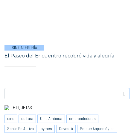
SIN CATEGORÍA
El Paseo del Encuentro recobró vida y alegría
ETIQUETAS
cine
cultura
Cine América
emprendedores
Santa Fe Activa
pymes
Cayastá
Parque Arqueológico