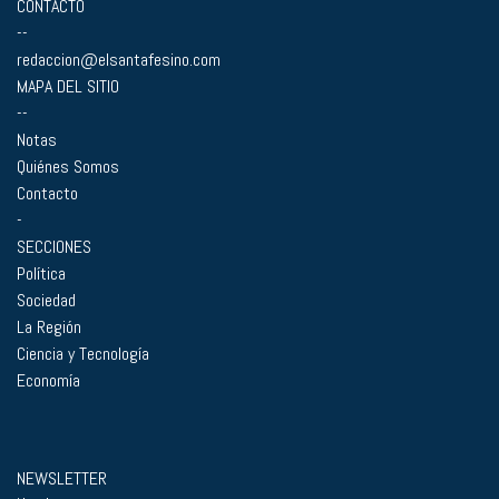
CONTACTO
--
redaccion@elsantafesino.com
MAPA DEL SITIO
--
Notas
Quiénes Somos
Contacto
-
SECCIONES
Política
Sociedad
La Región
Ciencia y Tecnología
Economía
NEWSLETTER