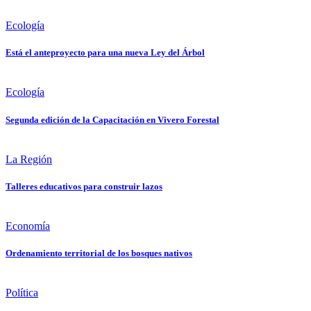
Ecología
Está el anteproyecto para una nueva Ley del Árbol
Ecología
Segunda edición de la Capacitación en Vivero Forestal
La Región
Talleres educativos para construir lazos
Economía
Ordenamiento territorial de los bosques nativos
Política