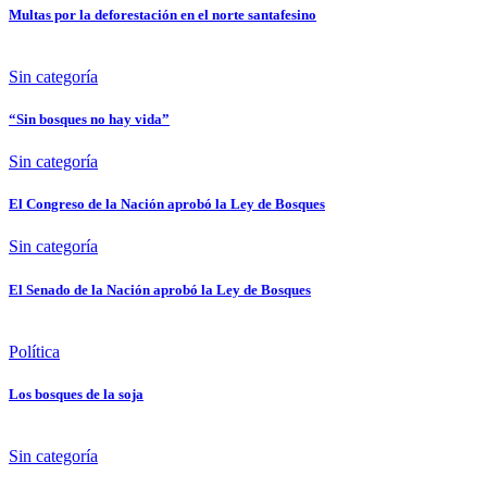
Multas por la deforestación en el norte santafesino
Sin categoría
“Sin bosques no hay vida”
Sin categoría
El Congreso de la Nación aprobó la Ley de Bosques
Sin categoría
El Senado de la Nación aprobó la Ley de Bosques
Política
Los bosques de la soja
Sin categoría