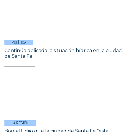
POLÍTICA
Continúa delicada la situación hídrica en la ciudad
de Santa Fe
LA REGIÓN
Bonfatti dijo que la ciudad de Santa Fe “está