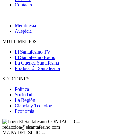
Contacto
---
Membresía
Auspicia
MULTIMEDIOS
El Santafesino TV
El Santafesino Radio
La Cuenca Santafesina
Producción Santafesina
SECCIONES
Política
Sociedad
La Región
Ciencia y Tecnología
Economía
CONTACTO
--
redaccion@elsantafesino.com
MAPA DEL SITIO
--