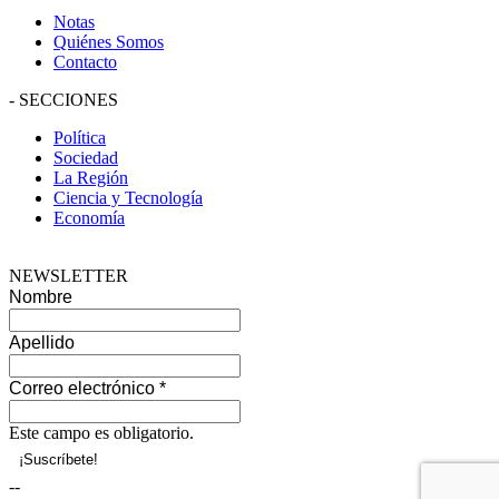
Notas
Quiénes Somos
Contacto
-
SECCIONES
Política
Sociedad
La Región
Ciencia y Tecnología
Economía
NEWSLETTER
Nombre
Apellido
Correo electrónico
*
Este campo es obligatorio.
--