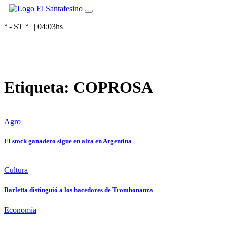
° - ST
° |
|
04:03
hs
Etiqueta:
COPROSA
Agro
El stock ganadero sigue en alza en Argentina
Cultura
Barletta distinguió a los hacedores de Trombonanza
Economía