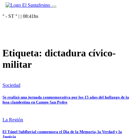
° - ST
° |
|
08:41
hs
Etiqueta:
dictadura cívico-
militar
Sociedad
Se realizó una jornada conmemorativa por los 15 años del hallazgo de la
fosa clandestina en Campo San Pedro
La Región
El Túnel Subfluvial conmemora el Día de la Memoria, la Verdad y la
Justicia