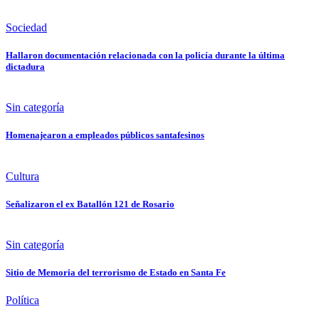
Sociedad
Hallaron documentación relacionada con la policía durante la última
dictadura
Sin categoría
Homenajearon a empleados públicos santafesinos
Cultura
Señalizaron el ex Batallón 121 de Rosario
Sin categoría
Sitio de Memoria del terrorismo de Estado en Santa Fe
Política