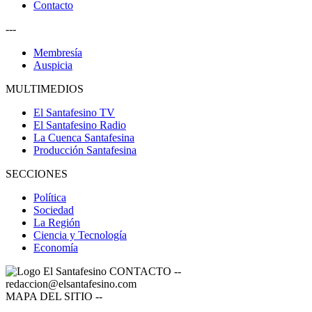
Contacto
---
Membresía
Auspicia
MULTIMEDIOS
El Santafesino TV
El Santafesino Radio
La Cuenca Santafesina
Producción Santafesina
SECCIONES
Política
Sociedad
La Región
Ciencia y Tecnología
Economía
CONTACTO
--
redaccion@elsantafesino.com
MAPA DEL SITIO
--