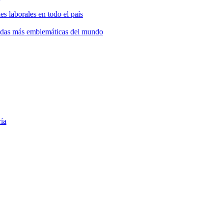
s laborales en todo el país
bidas más emblemáticas del mundo
ría