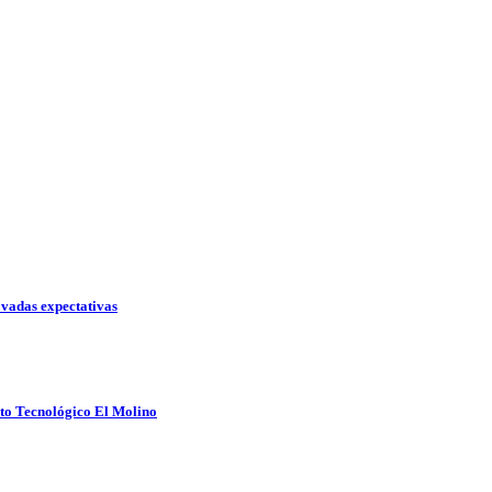
ovadas expectativas
tuto Tecnológico El Molino