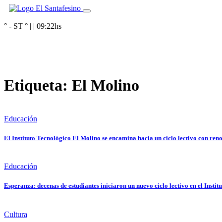
° - ST
° |
|
09:22
hs
Etiqueta:
El Molino
Educación
El Instituto Tecnológico El Molino se encamina hacia un ciclo lectivo con ren
Educación
Esperanza: decenas de estudiantes iniciaron un nuevo ciclo lectivo en el Insti
Cultura