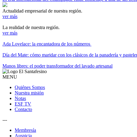
Actualidad empresarial de nuestra región.
ver más
La realidad de nuestra región.
ver más
Ada Lovelace: la encantadora de los números
Día del Mate: cómo maridar con los clásicos de la panadería y pastele
Manos libres: el poder transformador del lavado artesanal
MENU
Quiénes Somos
Nuestra misión
Notas
ESF TV
Contacto
---
Membresía
Auspicia