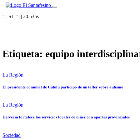
° - ST
° |
|
20:53
hs
Etiqueta:
equipo interdisciplina
La Región
El presidente comunal de Cululú participó de un taller sobre autismo
La Región
Helvecia fortalece los servicios locales de niñez con aportes provinciales
Sociedad