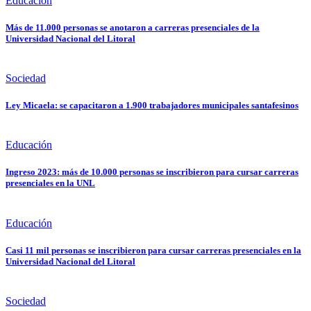
Educación
Más de 11.000 personas se anotaron a carreras presenciales de la
Universidad Nacional del Litoral
Sociedad
Ley Micaela: se capacitaron a 1.900 trabajadores municipales santafesinos
Educación
Ingreso 2023: más de 10.000 personas se inscribieron para cursar carreras
presenciales en la UNL
Educación
Casi 11 mil personas se inscribieron para cursar carreras presenciales en la
Universidad Nacional del Litoral
Sociedad