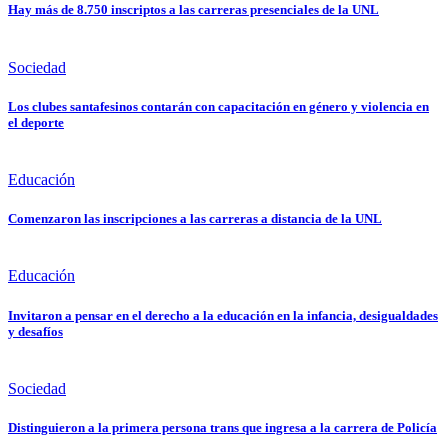
Hay más de 8.750 inscriptos a las carreras presenciales de la UNL
Sociedad
Los clubes santafesinos contarán con capacitación en género y violencia en
el deporte
Educación
Comenzaron las inscripciones a las carreras a distancia de la UNL
Educación
Invitaron a pensar en el derecho a la educación en la infancia, desigualdades
y desafíos
Sociedad
Distinguieron a la primera persona trans que ingresa a la carrera de Policía