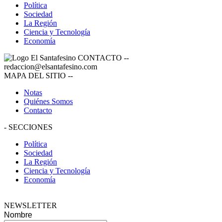
Política
Sociedad
La Región
Ciencia y Tecnología
Economía
CONTACTO
--
redaccion@elsantafesino.com
MAPA DEL SITIO
--
Notas
Quiénes Somos
Contacto
-
SECCIONES
Política
Sociedad
La Región
Ciencia y Tecnología
Economía
NEWSLETTER
Nombre