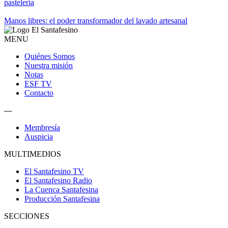
pastelería
Manos libres: el poder transformador del lavado artesanal
MENU
Quiénes Somos
Nuestra misión
Notas
ESF TV
Contacto
---
Membresía
Auspicia
MULTIMEDIOS
El Santafesino TV
El Santafesino Radio
La Cuenca Santafesina
Producción Santafesina
SECCIONES