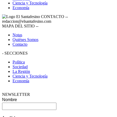
Ciencia y Tecnología
Economía
CONTACTO
--
redaccion@elsantafesino.com
MAPA DEL SITIO
--
Notas
Quiénes Somos
Contacto
-
SECCIONES
Política
Sociedad
La Región
Ciencia y Tecnología
Economía
NEWSLETTER
Nombre