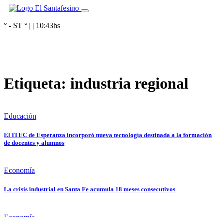
° - ST
° |
|
10:43
hs
Etiqueta:
industria regional
Educación
El ITEC de Esperanza incorporó nueva tecnología destinada a la formación
de docentes y alumnos
Economía
La crisis industrial en Santa Fe acumula 18 meses consecutivos