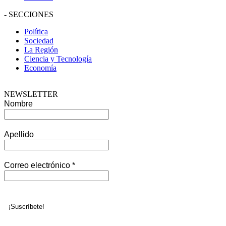
-
SECCIONES
Política
Sociedad
La Región
Ciencia y Tecnología
Economía
NEWSLETTER
Nombre
Apellido
Correo electrónico
*