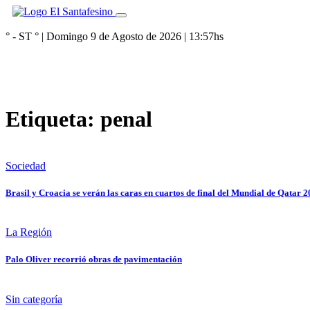
° - ST
° |
Domingo 9 de Agosto de 2026
|
13:57
hs
Etiqueta:
penal
Sociedad
Brasil y Croacia se verán las caras en cuartos de final del Mundial de Qatar 
La Región
Palo Oliver recorrió obras de pavimentación
Sin categoría