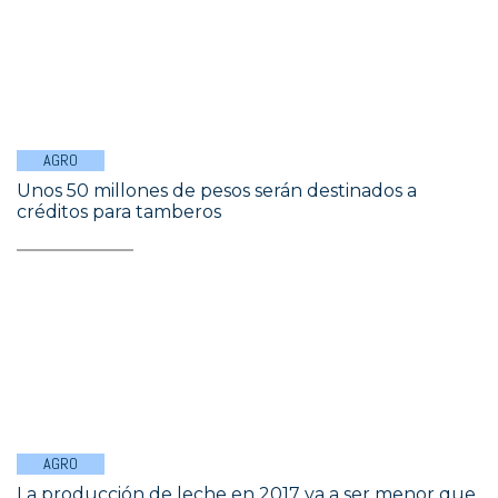
AGRO
Unos 50 millones de pesos serán destinados a
créditos para tamberos
AGRO
La producción de leche en 2017 va a ser menor que