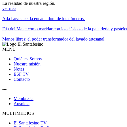
La realidad de nuestra región.
ver más
Ada Lovelace: la encantadora de los números
Día del Mate: cómo maridar con los clásicos de la panadería y pastele
Manos libres: el poder transformador del lavado artesanal
MENU
Quiénes Somos
Nuestra misión
Notas
ESF TV
Contacto
---
Membresía
Auspicia
MULTIMEDIOS
El Santafesino TV